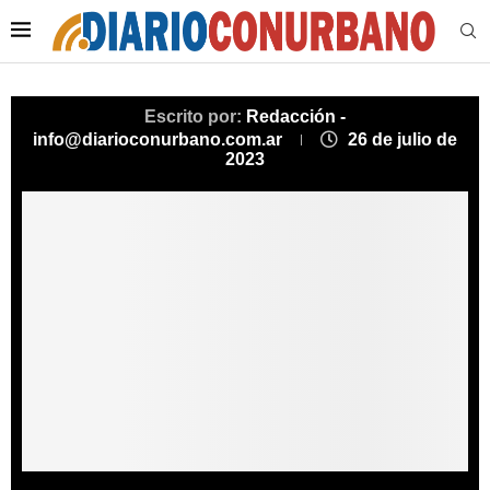
Escrito por:
Redacción -
info@diarioconurbano.com.ar
26 de julio de
2023