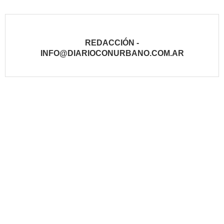
REDACCIÓN -
INFO@DIARIOCONURBANO.COM.AR