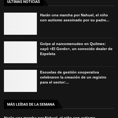
ÚLTIMAS NOTICIAS
Harán una marcha por Nahuel, el niño
con autismo asesinado por su padre...
Golpe al narcomenudeo en Quilmes:
cayó «El Gordo», un conocido dealer de
Ezpeleta
Escuelas de gestión cooperativa
celebraron la creación de un registro
para el sector:...
MÁS LEÍDAS DE LA SEMANA
Harán una marcha por Nahuel, el niño con autismo