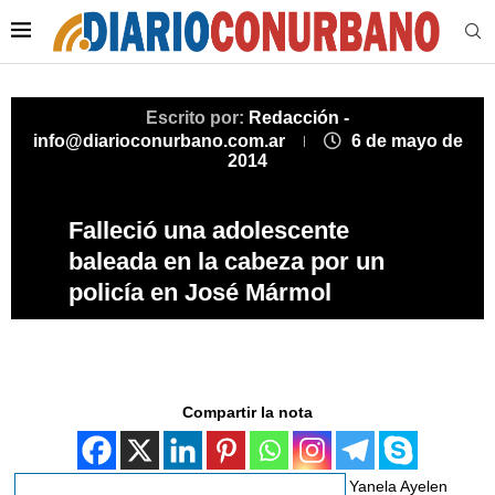
Escrito por:
Redacción -
info@diarioconurbano.com.ar
6 de mayo de
2014
Falleció una adolescente
baleada en la cabeza por un
policía en José Mármol
Compartir la nota
Yanela Ayelen