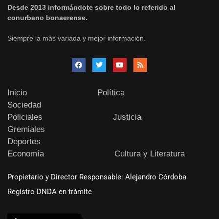
Desde 2013 informándote sobre todo lo referido al
conurbano bonaerense.
Siempre la más variada y mejor información.
Inicio
Política
Sociedad
Policiales
Justicia
Gremiales
Deportes
Economía
Cultura y Literatura
Propietario y Director Responsable: Alejandro Córdoba
Registro DNDA en trámite