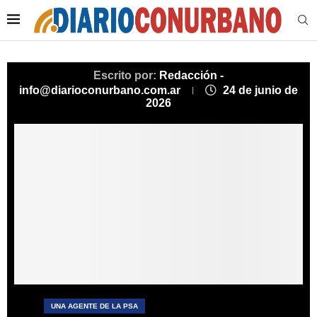
Escrito por:
Redacción -
info@diarioconurbano.com.ar
24 de junio de
2026
UNA AGENTE DE LA PSA