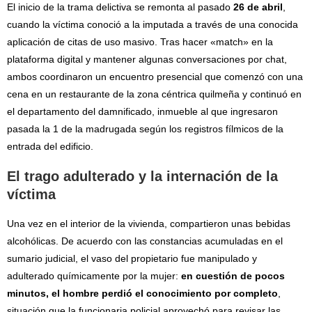
El inicio de la trama delictiva se remonta al pasado
26 de abril
,
cuando la víctima conoció a la imputada a través de una conocida
aplicación de citas de uso masivo. Tras hacer «match» en la
plataforma digital y mantener algunas conversaciones por chat,
ambos coordinaron un encuentro presencial que comenzó con una
cena en un restaurante de la zona céntrica quilmeña y continuó en
el departamento del damnificado, inmueble al que ingresaron
pasada la 1 de la madrugada según los registros fílmicos de la
entrada del edificio.
El trago adulterado y la internación de la
víctima
Una vez en el interior de la vivienda, compartieron unas bebidas
alcohólicas. De acuerdo con las constancias acumuladas en el
sumario judicial, el vaso del propietario fue manipulado y
adulterado químicamente por la mujer:
en cuestión de pocos
minutos, el hombre perdió el conocimiento por completo
,
situación que la funcionaria policial aprovechó para revisar las