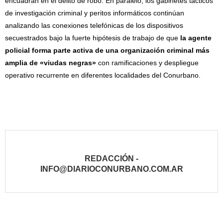
encuadran en el delito de robo. En paralelo, los gabinetes tácticos
de investigación criminal y peritos informáticos continúan
analizando las conexiones telefónicas de los dispositivos
secuestrados bajo la fuerte hipótesis de trabajo de que
la agente
policial forma parte activa de una organización criminal más
amplia de «viudas negras»
con ramificaciones y despliegue
operativo recurrente en diferentes localidades del Conurbano.
REDACCIÓN -
INFO@DIARIOCONURBANO.COM.AR