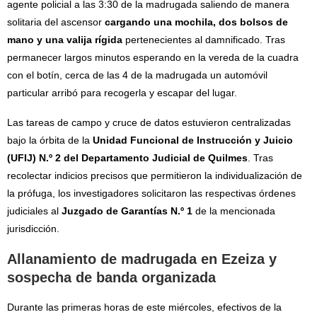
agente policial a las 3:30 de la madrugada saliendo de manera
solitaria del ascensor
cargando una mochila, dos bolsos de
mano y una valija rígida
pertenecientes al damnificado. Tras
permanecer largos minutos esperando en la vereda de la cuadra
con el botín, cerca de las 4 de la madrugada un automóvil
particular arribó para recogerla y escapar del lugar.
Las tareas de campo y cruce de datos estuvieron centralizadas
bajo la órbita de la
Unidad Funcional de Instrucción y Juicio
(UFIJ) N.º 2 del Departamento Judicial de Quilmes
. Tras
recolectar indicios precisos que permitieron la individualización de
la prófuga, los investigadores solicitaron las respectivas órdenes
judiciales al
Juzgado de Garantías N.º 1
de la mencionada
jurisdicción.
Allanamiento de madrugada en Ezeiza y
sospecha de banda organizada
Durante las primeras horas de este miércoles, efectivos de la