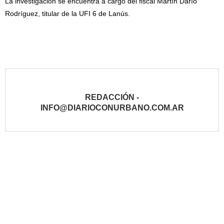
La investigación se encuentra a cargo del fiscal Martín Darío
Rodríguez, titular de la UFI 6 de Lanús.
REDACCIÓN -
INFO@DIARIOCONURBANO.COM.AR