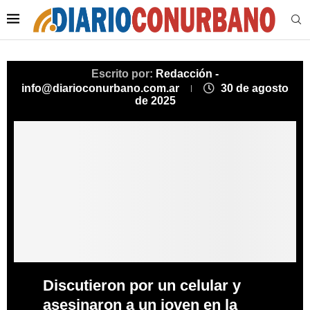
Escrito por:
Redacción -
info@diarioconurbano.com.ar
30 de agosto
de 2025
Discutieron por un celular y
asesinaron a un joven en la