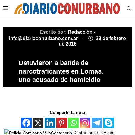
Escrito por:
Redacción -
info@diarioconurbano.com.ar
28 de febrero
de 2016
Detuvieron a banda de
narcotraficantes en Lomas,
uno acusado de homicidio
Compartir la nota
Cuatro mujeres y dos