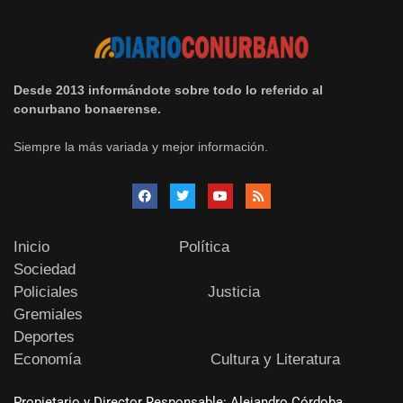
Desde 2013 informándote sobre todo lo referido al
conurbano bonaerense.
Siempre la más variada y mejor información.
Inicio
Política
Sociedad
Policiales
Justicia
Gremiales
Deportes
Economía
Cultura y Literatura
Propietario y Director Responsable: Alejandro Córdoba