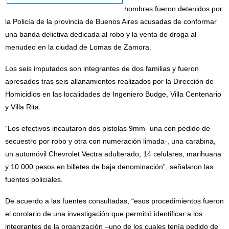
hombres fueron detenidos por
la Policía de la provincia de Buenos Aires acusadas de conformar
una banda delictiva dedicada al robo y la venta de droga al
menudeo en la ciudad de Lomas de Zamora.
Los seis imputados son integrantes de dos familias y fueron
apresados tras seis allanamientos realizados por la Dirección de
Homicidios en las localidades de Ingeniero Budge, Villa Centenario
y Villa Rita.
“Los efectivos incautaron dos pistolas 9mm- una con pedido de
secuestro por robo y otra con numeración limada-, una carabina,
un automóvil Chevrolet Vectra adulterado; 14 celulares, marihuana
y 10.000 pesos en billetes de baja denominación”, señalaron las
fuentes policiales.
De acuerdo a las fuentes consultadas, “esos procedimientos fueron
el corolario de una investigación que permitió identificar a los
integrantes de la organización –uno de los cuales tenía pedido de