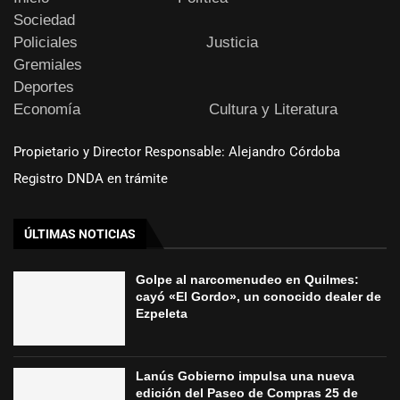
Sociedad
Policiales
Justicia
Gremiales
Deportes
Economía
Cultura y Literatura
Propietario y Director Responsable: Alejandro Córdoba
Registro DNDA en trámite
ÚLTIMAS NOTICIAS
Golpe al narcomenudeo en Quilmes:
cayó «El Gordo», un conocido dealer de
Ezpeleta
Lanús Gobierno impulsa una nueva
edición del Paseo de Compras 25 de