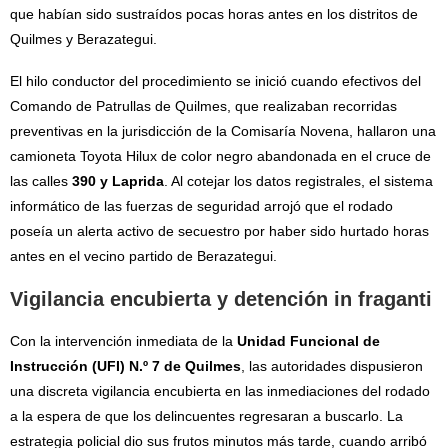
que habían sido sustraídos pocas horas antes en los distritos de
Quilmes y Berazategui.
El hilo conductor del procedimiento se inició cuando efectivos del
Comando de Patrullas de Quilmes, que realizaban recorridas
preventivas en la jurisdicción de la Comisaría Novena, hallaron una
camioneta Toyota Hilux de color negro abandonada en el cruce de
las calles
390 y Laprida
. Al cotejar los datos registrales, el sistema
informático de las fuerzas de seguridad arrojó que el rodado
poseía un alerta activo de secuestro por haber sido hurtado horas
antes en el vecino partido de Berazategui.
Vigilancia encubierta y detención in fraganti
Con la intervención inmediata de la
Unidad Funcional de
Instrucción (UFI) N.º 7 de Quilmes
, las autoridades dispusieron
una discreta vigilancia encubierta en las inmediaciones del rodado
a la espera de que los delincuentes regresaran a buscarlo. La
estrategia policial dio sus frutos minutos más tarde, cuando arribó