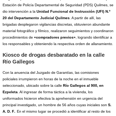
Estación de Policía Departamental de Seguridad (PDS) Quilmes, se
dio intervención a la
Unidad Funcional de Instrucción (UFI) N.º
20 del Departamento Judicial Quilmes
. A partir de allí, las
brigadas desplegaron vigilancias discretas, obtuvieron abundante
material fotográfico y fílmico, realizaron seguimientos y coordinaron
procedimientos de
«compradores previos»
, logrando identificar a
los responsables y obteniendo la respectiva orden de allanamiento.
Kiosco de drogas desbaratado en la calle
Río Gallegos
Con la anuencia del Juzgado de Garantías, las comisiones
policiales irrumpieron en horas de la noche en el inmueble
seleccionado, ubicado sobre la calle
Río Gallegos al 900, en
Ezpeleta
. Al ingresar de forma táctica a la vivienda, los
uniformados hicieron efectiva la aprehensión en urgencia del
principal investigado, un hombre de 56 años cuyas iniciales son
S.
A. D. F.
. En el mismo lugar se procedió a identificar al resto de los