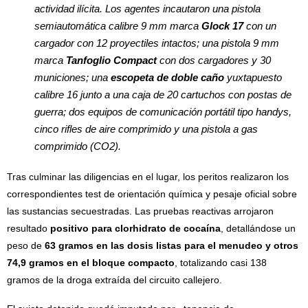
actividad ilícita. Los agentes incautaron una pistola
semiautomática calibre 9 mm marca
Glock 17
con un
cargador con 12 proyectiles intactos; una pistola 9 mm
marca
Tanfoglio Compact
con dos cargadores y 30
municiones; una
escopeta de doble caño
yuxtapuesto
calibre 16 junto a una caja de 20 cartuchos con postas de
guerra; dos equipos de comunicación portátil tipo handys,
cinco rifles de aire comprimido y una pistola a gas
comprimido (CO2).
Tras culminar las diligencias en el lugar, los peritos realizaron los
correspondientes test de orientación química y pesaje oficial sobre
las sustancias secuestradas. Las pruebas reactivas arrojaron
resultado
positivo para clorhidrato de cocaína
, detallándose un
peso de
63 gramos en las dosis listas para el menudeo y otros
74,9 gramos en el bloque compacto
, totalizando casi 138
gramos de la droga extraída del circuito callejero.