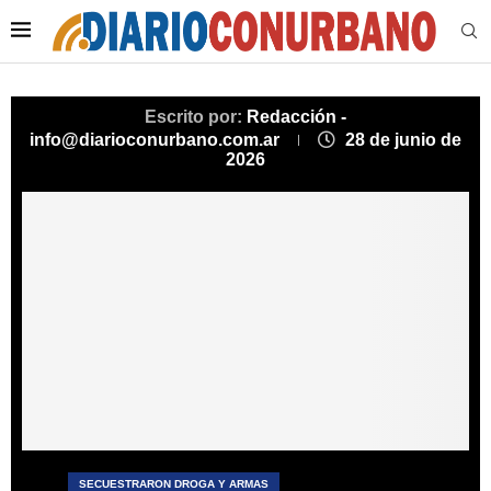
Escrito por:
Redacción -
info@diarioconurbano.com.ar
28 de junio de
2026
SECUESTRARON DROGA Y ARMAS