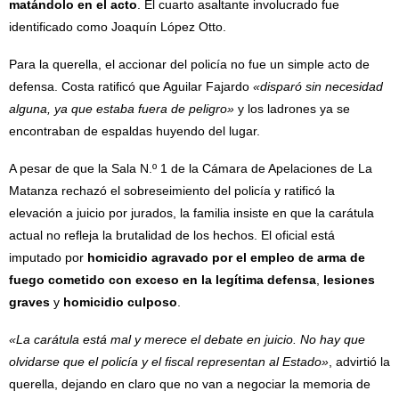
matándolo en el acto
. El cuarto asaltante involucrado fue
identificado como Joaquín López Otto.
Para la querella, el accionar del policía no fue un simple acto de
defensa. Costa ratificó que Aguilar Fajardo
«disparó sin necesidad
alguna, ya que estaba fuera de peligro»
y los ladrones ya se
encontraban de espaldas huyendo del lugar.
A pesar de que la Sala N.º 1 de la Cámara de Apelaciones de La
Matanza rechazó el sobreseimiento del policía y ratificó la
elevación a juicio por jurados, la familia insiste en que la carátula
actual no refleja la brutalidad de los hechos. El oficial está
imputado por
homicidio agravado por el empleo de arma de
fuego cometido con exceso en la legítima defensa
,
lesiones
graves
y
homicidio culposo
.
«La carátula está mal y merece el debate en juicio. No hay que
olvidarse que el policía y el fiscal representan al Estado»
, advirtió la
querella, dejando en claro que no van a negociar la memoria de