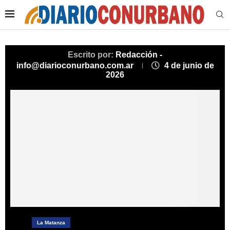
Escrito por:
Redacción -
info@diarioconurbano.com.ar
4 de junio de
2026
La Matanza