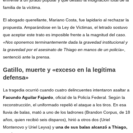
enfrente a un jurado popular y que desató la indignación total de la
familia de la víctima.
El abogado querellante, Mariano Costa, fue lapidario al rechazar la
propuesta. Amparándose en la Ley de Víctimas, el letrado sostuvo
que aceptar este trato es imposible frente a la magnitud del caso.
«Nos oponemos terminantemente dada la gravedad institucional y
la gravedad por el asesinato de Thiago en manos de un policía»
,
sentenció ante la prensa.
Gatillo, muerte y «exceso en la legítima
defensa»
La tragedia ocurrió cuando cuatro delincuentes intentaron asaltar a
Facundo Aguilar Fajardo
, oficial de la Policía Federal. Según la
reconstrucción, el uniformado repelió el ataque a los tiros. En esa
lluvia de balas, mató a uno de los ladrones (Brandon Corpus, de 18
años, quien recibió seis disparos), hirió a otros dos (Uriel
Montenovo y Uriel Leyva) y
una de sus balas alcanzó a Thiago,