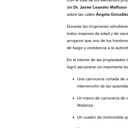
Con el total de los elementos pro
del
Dr. Javier Leandro Maffucc
sobre las calles
Ángela González
Durante las irrupciones simultáne
todos mayores de edad y de nacion
arrojaron que uno de los hombre
de fuego y resistencia a la autori
En el interior de las propiedades
logró secuestrar un importante bo
Una carrocería cortada de u
intervención de las autorid
Un tramo de carrocería de o
Matanza.
Un cuadro de motocicleta q