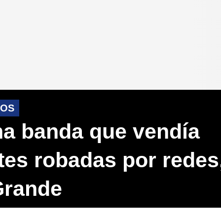
DOS
a banda que vendía
tes robadas por redes
Grande