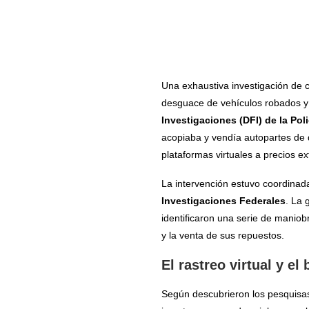
Una exhaustiva investigación de ci
desguace de vehículos robados y a
Investigaciones (DFI) de la Pol
acopiaba y vendía autopartes de 
plataformas virtuales a precios 
La intervención estuvo coordinad
Investigaciones Federales
. La 
identificaron una serie de manio
y la venta de sus repuestos.
El rastreo virtual y el
Según descubrieron los pesquisas 