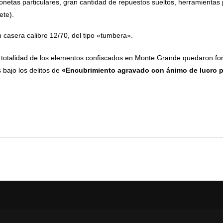
onetas particulares, gran cantidad de repuestos sueltos, herramienta
ete).
 casera calibre 12/70, del tipo «tumbera».
 totalidad de los elementos confiscados en Monte Grande quedaron fo
 bajo los delitos de
«Encubrimiento agravado con ánimo de lucro po