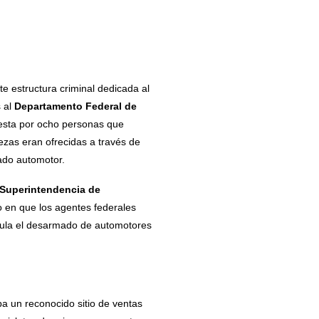
te estructura criminal dedicada al
s al
Departamento Federal de
sta por ocho personas que
zas eran ofrecidas a través de
ado automotor.
a Superintendencia de
o en que los agentes federales
egula el desarmado de automotores
ba un reconocido sitio de ventas