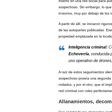
inserto en una red social para p
sospechoso. Sin embargo, lo que 
irrisorios, muy por debajo de los 
A partir de allí, se iniciaron rig
de las autopartes publicadas. Ese
propiedad emplazada en la local
Inteligencia criminal:
Co
Echeverría
, conducida p
uso operativo de drones, 
A raíz de estos seguimientos sile
sospechoso poseía una segunda vi
rodados; y por el otro, que el i
red criminal con roles perfectame
Allanamientos, decomi