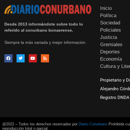
Inicio
Política
Sociedad
Desde 2013 informándote sobre todo lo
Policiales
referido al conurbano bonaerense.
Justicia
Siempre la más variada y mejor información.
Gremiales
Deportes
Economía
Cultura y Lite
Propietario y D
Alejandro Córd
Registro DNDA 
@2022 – Todos los derechos reservados por
Diario Conurbano
Prohibida cua
reproducción total o parcial.