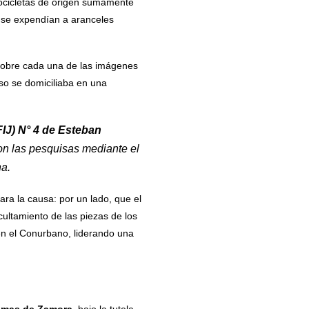
tocicletas de origen sumamente
s se expendían a aranceles
es sobre cada una de las imágenes
so se domiciliaba en una
FIJ) N° 4 de Esteban
on las pesquisas mediante el
na.
ra la causa: por un lado, que el
ultamiento de las piezas de los
en el Conurbano, liderando una