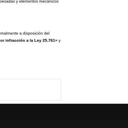
s pesadas y elementos mecánicos
rmalmente a disposición del
r infracción a la Ley 25.761»
y