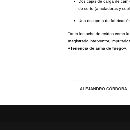
Dos cajas de carga de cami
de corte (amoladoras y sopl
Una escopeta de fabricación
Tanto los ocho detenidos como la
magistrado interventor, imputados
«Tenencia de arma de fuego»
.
ALEJANDRO CÓRDOBA