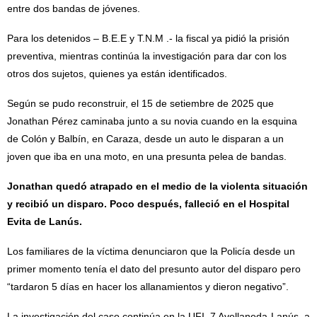
entre dos bandas de jóvenes.
Para los detenidos – B.E.E y T.N.M .- la fiscal ya pidió la prisión
preventiva, mientras continúa la investigación para dar con los
otros dos sujetos, quienes ya están identificados.
Según se pudo reconstruir, el 15 de setiembre de 2025 que
Jonathan Pérez caminaba junto a su novia cuando en la esquina
de Colón y Balbín, en Caraza, desde un auto le disparan a un
joven que iba en una moto, en una presunta pelea de bandas.
Jonathan quedó atrapado en el medio de la violenta situación
y recibió un disparo. Poco después, falleció en el Hospital
Evita de Lanús.
Los familiares de la víctima denunciaron que la Policía desde un
primer momento tenía el dato del presunto autor del disparo pero
“tardaron 5 días en hacer los allanamientos y dieron negativo”.
La investigación del caso continúa en la UFI 7 Avellaneda-Lanús, a