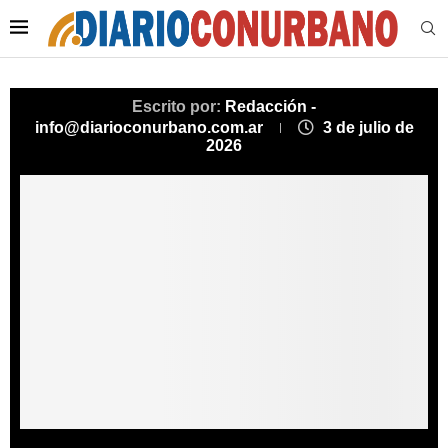
Escrito por:
Redacción -
info@diarioconurbano.com.ar
3 de julio de
2026