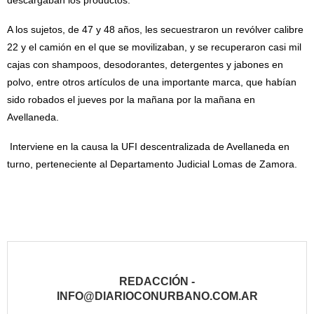
descargaban los productos.
A los sujetos, de 47 y 48 años, les secuestraron un revólver calibre
22 y el camión en el que se movilizaban, y se recuperaron casi mil
cajas con shampoos, desodorantes, detergentes y jabones en
polvo, entre otros artículos de una importante marca, que habían
sido robados el jueves por la mañana por la mañana en
Avellaneda.
Interviene en la causa la UFI descentralizada de Avellaneda en
turno, perteneciente al Departamento Judicial Lomas de Zamora.
REDACCIÓN -
INFO@DIARIOCONURBANO.COM.AR