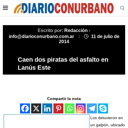
Escrito por:
Redacción -
info@diarioconurbano.com.ar
11 de julio de
2014
Caen dos piratas del asfalto en
Lanús Este
Compartir la nota
Los detuvieron en
un galpón, ubicado