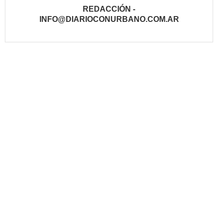
REDACCIÓN -
INFO@DIARIOCONURBANO.COM.AR