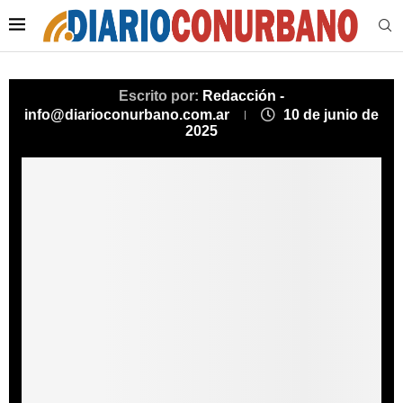
Escrito por:
Redacción -
info@diarioconurbano.com.ar
10 de junio de
2025