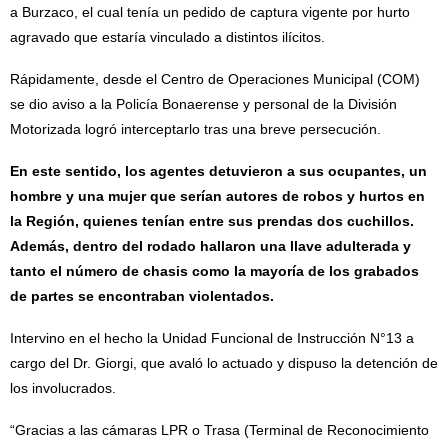
a Burzaco, el cual tenía un pedido de captura vigente por hurto
agravado que estaría vinculado a distintos ilícitos.
Rápidamente, desde el Centro de Operaciones Municipal (COM)
se dio aviso a la Policía Bonaerense y personal de la División
Motorizada logró interceptarlo tras una breve persecución.
En este sentido, los agentes detuvieron a sus ocupantes, un
hombre y una mujer que serían autores de robos y hurtos en
la Región, quienes tenían entre sus prendas dos cuchillos.
Además, dentro del rodado hallaron una llave adulterada y
tanto el número de chasis como la mayoría de los grabados
de partes se encontraban violentados.
Intervino en el hecho la Unidad Funcional de Instrucción N°13 a
cargo del Dr. Giorgi, que avaló lo actuado y dispuso la detención de
los involucrados.
“Gracias a las cámaras LPR o Trasa (Terminal de Reconocimiento