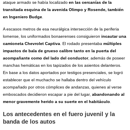
ataque armado se había localizado
en las cercanías de la
transitada esquina de la avenida Olimpo y Rosende, también
en Ingeniero Budge
.
A escasos metros de esa neurálgica intersección de la periferia
lomense, los uniformados bonaerenses consiguieron
incautar una
camioneta Chevrolet Captiva
. El rodado presentaba
múltiples
impactos de bala de grueso calibre tanto en la puerta del
acompañante como del lado del conductor
, además de poseer
manchas hemáticas en los tapizados de los asientos delanteros.
En base a los datos aportados por testigos presenciales, se logró
establecer que el muchacho se hallaba dentro del vehículo
acompañado por otros cómplices de andanzas, quienes al verse
emboscados decidieron escapar a pie del lugar,
abandonando al
menor gravemente herido a su suerte en el habitáculo
.
Los antecedentes en el fuero juvenil y la
banda de los autos