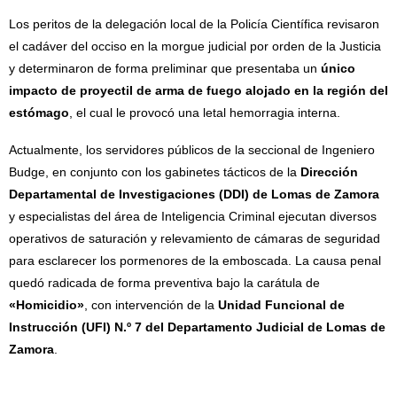
Los peritos de la delegación local de la Policía Científica revisaron
el cadáver del occiso en la morgue judicial por orden de la Justicia
y determinaron de forma preliminar que presentaba un
único
impacto de proyectil de arma de fuego alojado en la región del
estómago
, el cual le provocó una letal hemorragia interna.
Actualmente, los servidores públicos de la seccional de Ingeniero
Budge, en conjunto con los gabinetes tácticos de la
Dirección
Departamental de Investigaciones (DDI) de Lomas de Zamora
y especialistas del área de Inteligencia Criminal ejecutan diversos
operativos de saturación y relevamiento de cámaras de seguridad
para esclarecer los pormenores de la emboscada. La causa penal
quedó radicada de forma preventiva bajo la carátula de
«Homicidio»
, con intervención de la
Unidad Funcional de
Instrucción (UFI) N.º 7 del Departamento Judicial de Lomas de
Zamora
.