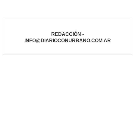
REDACCIÓN -
INFO@DIARIOCONURBANO.COM.AR