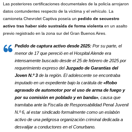
Las posteriores certificaciones documentales de la policía arrojaron
datos contundentes respecto de la víctima y el vehículo. La
camioneta Chevrolet Captiva poseía un
pedido de secuestro
activo tras haber sido sustraída de forma violenta
en un asalto
previo registrado en la zona sur del Gran Buenos Aires.
Pedido de captura activo desde 2025:
Por su parte, el
menor de 17 que pereció en el Hospital Alende era
intensamente buscado desde el 25 de febrero de 2025 por
requerimiento expreso del
Juzgado de Garantías del
Joven N.º 3
de la región. El adolescente se encontraba
imputado en un expediente bajo la carátula de
«Robo
agravado de automotor por el uso de arma de fuego y
por su comisión en poblado y en banda»
, causa que
tramitaba ante la Fiscalía de Responsabilidad Penal Juvenil
N.º 6, al estar sindicado formalmente como un eslabón
activo de una peligrosa organización criminal dedicada a
desvalijar a conductores en el Conurbano.