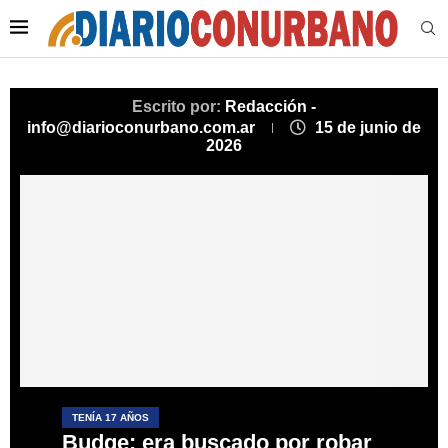
Escrito por:
Redacción -
info@diarioconurbano.com.ar
15 de junio de
2026
TENÍA 17 AÑOS
Budge: era buscado por robar