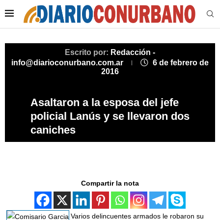
Escrito por:
Redacción -
info@diarioconurbano.com.ar
6 de febrero de
2016
Asaltaron a la esposa del jefe
policial Lanús y se llevaron dos
caniches
Compartir la nota
Varios delincuentes armados le robaron su