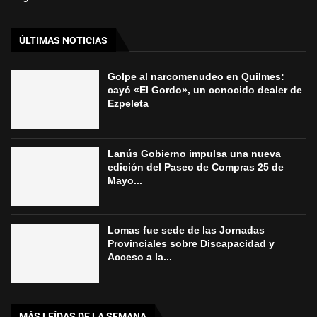
ÚLTIMAS NOTICIAS
Golpe al narcomenudeo en Quilmes:
cayó «El Gordo», un conocido dealer de
Ezpeleta
Lanús Gobierno impulsa una nueva
edición del Paseo de Compras 25 de
Mayo...
Lomas fue sede de las Jornadas
Provinciales sobre Discapacidad y
Acceso a la...
MÁS LEÍDAS DE LA SEMANA