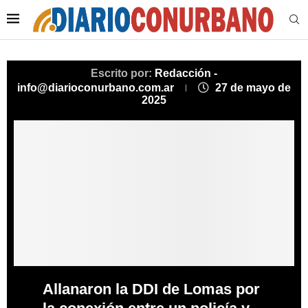
Escrito por:
Redacción -
info@diarioconurbano.com.ar
27 de mayo de
2025
Allanaron la DDI de Lomas por