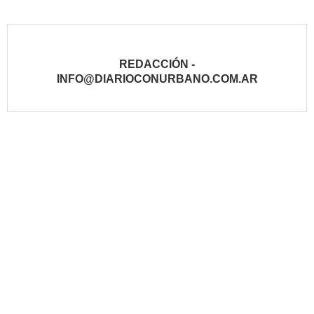
REDACCIÓN -
INFO@DIARIOCONURBANO.COM.AR