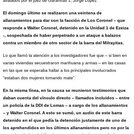
avalados por el juez de Garantías 1, Jorge López.
El domingo último se realizaron una veintena de
allanamientos para dar con la facción de Los Coronel – que
responde a Walter Coronel, detenido en la Unidad 1 de Ezeiza
-, sospechada de haber perpetrado a un ataque a balazos
contra un miembro de otro sector de la barra del Milrayitas.
Lo que llamó la atención a los investigadores fue que – si bien en
varias viviendas secuestraron marihuana y armas – en las casas
en las que se esperaba hallar a los principales involucrados
“estaban dos mujeres tomando mate”.
En la misma línea, en la causa se reunieron testimonios que
daban cuenta del vínculo directo – llamados incluidos – entre
un policía de la DDI de Lomas – a cargo de los allanamientos
– y Walter Coronel. A esto se sumó, un audio de este barra
detenido en el que pedía la detención justamente de uno de
los aprehendidos en los últimos allanamientos pero no por la