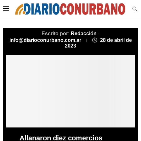
Escrito por:
Redacción -
info@diarioconurbano.com.ar
28 de abril de
2023
Allanaron diez comercios