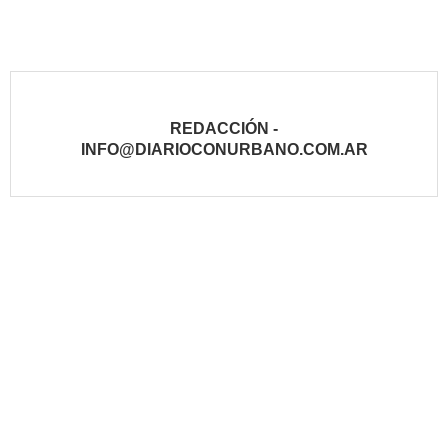
REDACCIÓN -
INFO@DIARIOCONURBANO.COM.AR