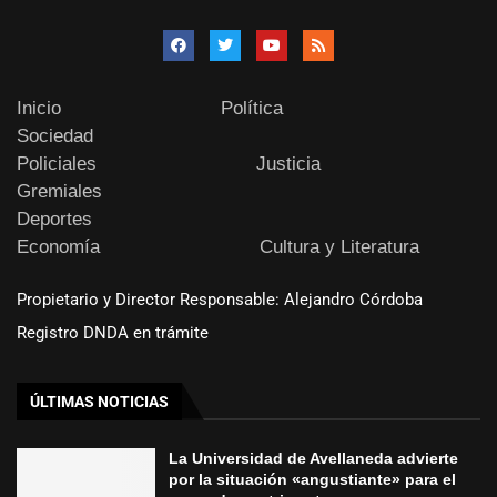
Inicio
Política
Sociedad
Policiales
Justicia
Gremiales
Deportes
Economía
Cultura y Literatura
Propietario y Director Responsable: Alejandro Córdoba
Registro DNDA en trámite
ÚLTIMAS NOTICIAS
La Universidad de Avellaneda advierte
por la situación «angustiante» para el