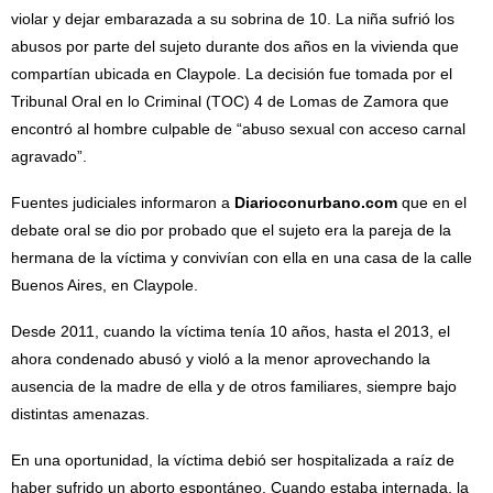
violar y dejar embarazada a su sobrina de 10. La niña sufrió los
abusos por parte del sujeto durante dos años en la vivienda que
compartían ubicada en Claypole. La decisión fue tomada por el
Tribunal Oral en lo Criminal (TOC) 4 de Lomas de Zamora que
encontró al hombre culpable de “abuso sexual con acceso carnal
agravado”.
Fuentes judiciales informaron a
Diarioconurbano.com
que en el
debate oral se dio por probado que el sujeto era la pareja de la
hermana de la víctima y convivían con ella en una casa de la calle
Buenos Aires, en Claypole.
Desde 2011, cuando la víctima tenía 10 años, hasta el 2013, el
ahora condenado abusó y violó a la menor aprovechando la
ausencia de la madre de ella y de otros familiares, siempre bajo
distintas amenazas.
En una oportunidad, la víctima debió ser hospitalizada a raíz de
haber sufrido un aborto espontáneo. Cuando estaba internada, la