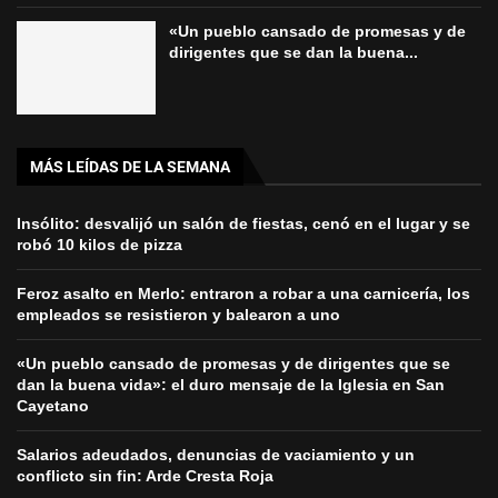
«Un pueblo cansado de promesas y de
dirigentes que se dan la buena...
MÁS LEÍDAS DE LA SEMANA
Insólito: desvalijó un salón de fiestas, cenó en el lugar y se
robó 10 kilos de pizza
Feroz asalto en Merlo: entraron a robar a una carnicería, los
empleados se resistieron y balearon a uno
«Un pueblo cansado de promesas y de dirigentes que se
dan la buena vida»: el duro mensaje de la Iglesia en San
Cayetano
Salarios adeudados, denuncias de vaciamiento y un
conflicto sin fin: Arde Cresta Roja