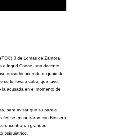
al (TOC) 3 de Lomas de Zamora
 a Ingrid Coene, una docente
so episodio ocurrido en junio de
e se le lleva a cabo, que tuvo
 de la acusada en el momento de
sa, para avisar que su pareja
iciales se encontraron con Bossero
s se encontraron grandes
 psiquiátrico.