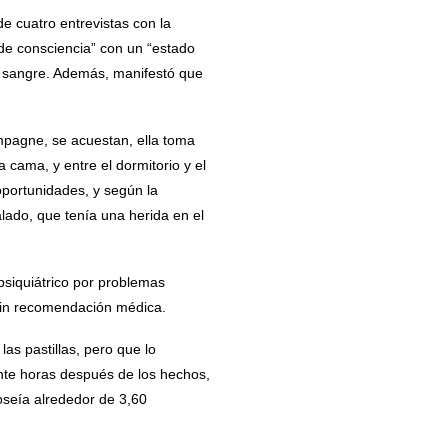
e cuatro entrevistas con la
de consciencia” con un “estado
n sangre. Además, manifestó que
mpagne, se acuestan, ella toma
cama, y entre el dormitorio y el
oportunidades, y según la
alado, que tenía una herida en el
siquiátrico por problemas
 sin recomendación médica.
as pastillas, pero que lo
inte horas después de los hechos,
oseía alrededor de 3,60