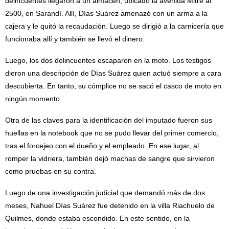
delincuentes llegaron a un almacén, ubicado la avenida Mitre al
2500, en Sarandí. Allí, Días Suárez amenazó con un arma a la
cajera y le quitó la recaudación. Luego se dirigió a la carnicería que
funcionaba allí y también se llevó el dinero.
Luego, los dos delincuentes escaparon en la moto. Los testigos
dieron una descripción de Días Suárez quien actuó siempre a cara
descubierta. En tanto, su cómplice no se sacó el casco de moto en
ningún momento.
Otra de las claves para la identificación del imputado fueron sus
huellas en la notebook que no se pudo llevar del primer comercio,
tras el forcejeo con el dueño y el empleado. En ese lugar, al
romper la vidriera, también dejó machas de sangre que sirvieron
como pruebas en su contra.
Luego de una investigación judicial que demandó más de dos
meses, Nahuel Días Suárez fue detenido en la villa Riachuelo de
Quilmes, donde estaba escondido. En este sentido, en la