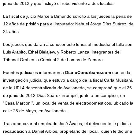
junio de 2012 y que incluyó el robo violento a dos locales.
La fiscal de juicio Marcela Dimundo solicitó a los jueces la pena de
12 años de prisión para el imputado: Nahuel Jorge Días Suárez, de
24 años.
Los jueces que darán a conocer este lunes al mediodía el fallo son
Luis Arabito, Ethel Bielajew, y Roberto Lanza, integrantes del
Tribunal Oral en lo Criminal 2 de Lomas de Zamora.
Fuentes judiciales informaron a
DiarioConurbano.com
que en la
investigación judicial que estuvo a cargo de la fiscal Carla Musitani,
de la UFI 4 descentralizada de Avellaneda, se comprobó que el 26
de junio de 2012 Días Suárez irrumpió, junto a un cómplice, en
“Casa Marconi”, un local de venta de electrodomésticos, ubicado la
calle 25 de Mayo, en Avellaneda.
Tras amenazar al empleado José Ávalos, el delincuente le pidió la
recaudación a Daniel Arbios, propietario del local, quien le dio una