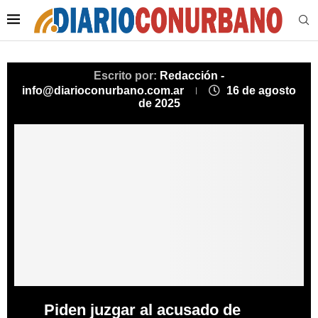
Escrito por:
Redacción -
info@diarioconurbano.com.ar
16 de agosto
de 2025
Piden juzgar al acusado de