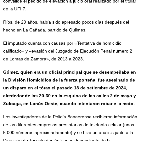
convalide el pedido de elevación a juicio oral realizado por el titular
de la UFI 7.
Ríos, de 29 años, había sido apresado pocos días después del
hecho en La Cañada, partido de Quilmes.
El imputado cuenta con causas por «Tentativa de homicidio
calificado» y «evasión del Juzgado de Ejecución Penal número 2
de Lomas de Zamora», de 2013 a 2023.
Gómez, quien era un oficial principal que se desempeñaba en
la División Homicidios de la fuerza porteña, fue asesinado de
un disparo en el tórax el pasado 18 de setiembre de 2024,
alrededor de las 20:30 en la esquina de las calles 2 de mayo y
Zuloaga, en Lanús Oeste, cuando intentaron robarle la moto.
Los investigadores de la Policía Bonaerense recibieron información
de las diferentes empresas prestatarias de telefonía celular (unos
5.000 números aproximadamente) y se hizo un análisis junto a la
Dirección de Tecnologías Aplicadas dependiente de la