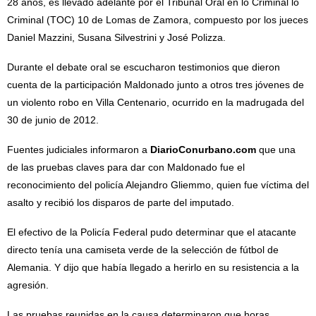
28 años, es llevado adelante por el Tribunal Oral en lo Criminal lo
Criminal (TOC) 10 de Lomas de Zamora, compuesto por los jueces
Daniel Mazzini, Susana Silvestrini y José Polizza.
Durante el debate oral se escucharon testimonios que dieron
cuenta de la participación Maldonado junto a otros tres jóvenes de
un violento robo en Villa Centenario, ocurrido en la madrugada del
30 de junio de 2012.
Fuentes judiciales informaron a
DiarioConurbano.com
que una
de las pruebas claves para dar con Maldonado fue el
reconocimiento del policía Alejandro Gliemmo, quien fue víctima del
asalto y recibió los disparos de parte del imputado.
El efectivo de la Policía Federal pudo determinar que el atacante
directo tenía una camiseta verde de la selección de fútbol de
Alemania. Y dijo que había llegado a herirlo en su resistencia a la
agresión.
Las pruebas reunidas en la causa determinaron que horas