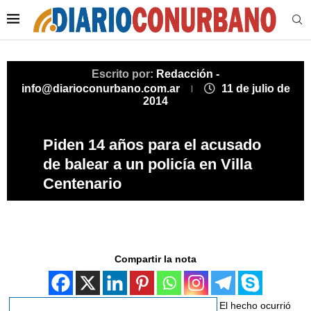
Escrito por:
Redacción -
info@diarioconurbano.com.ar
11 de julio de
2014
Piden 14 años para el acusado
de balear a un policía en Villa
Centenario
Compartir la nota
El hecho ocurrió