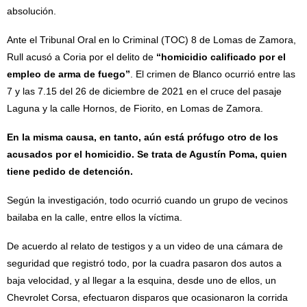
absolución.
Ante el Tribunal Oral en lo Criminal (TOC) 8 de Lomas de Zamora,
Rull acusó a Coria por el delito de
“homicidio calificado por el
empleo de arma de fuego”
. El crimen de Blanco ocurrió entre las
7 y las 7.15 del 26 de diciembre de 2021 en el cruce del pasaje
Laguna y la calle Hornos, de Fiorito, en Lomas de Zamora.
En la misma causa, en tanto, aún está prófugo otro de los
acusados por el homicidio. Se trata de Agustín Poma, quien
tiene pedido de detención.
Según la investigación, todo ocurrió cuando un grupo de vecinos
bailaba en la calle, entre ellos la víctima.
De acuerdo al relato de testigos y a un video de una cámara de
seguridad que registró todo, por la cuadra pasaron dos autos a
baja velocidad, y al llegar a la esquina, desde uno de ellos, un
Chevrolet Corsa, efectuaron disparos que ocasionaron la corrida