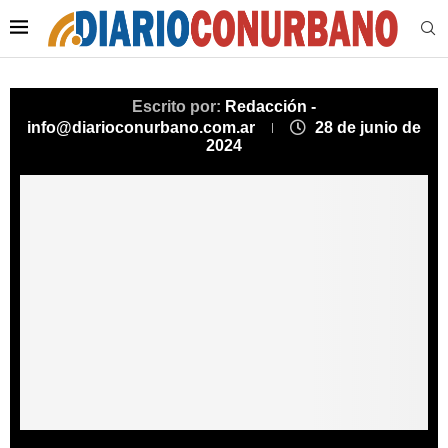
Escrito por:
Redacción -
info@diarioconurbano.com.ar
28 de junio de
2024