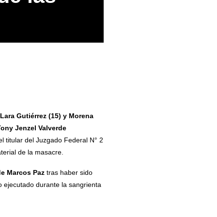
 Lara Gutiérrez (15) y Morena
Tony Jenzel Valverde
l titular del Juzgado Federal N° 2
terial de la masacre.
de Marcos Paz
tras haber sido
io ejecutado durante la sangrienta