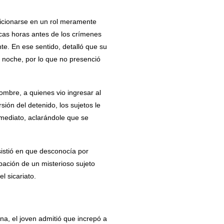
sicionarse en un rol meramente
ocas horas antes de los crímenes
te. En ese sentido, detalló que su
 noche, por lo que no presenció
ombre, a quienes vio ingresar al
sión del detenido, los sujetos le
nmediato, aclarándole que se
sistió en que desconocía por
ipación de un misterioso sujeto
 sicariato.
na, el joven admitió que increpó a