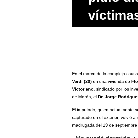
víctima
En el marco de la compleja causa 
Verdi (20)
en una vivienda de
Flo
Victoriano
, sindicado por los in
de Morón, el
Dr. Jorge Rodrígue
El imputado, quien actualmente se
capturado en el exterior, volvió 
madrugada del 19 de septiembre