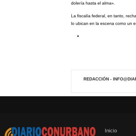
dolería hasta el alma».
La fiscalía federal, en tanto, rech
lo ubican en la escena como un e
REDACCIÓN - INFO@DI
Inicio