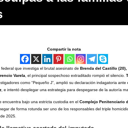
s
Compartir la nota
federal que investiga el brutal asesinato de
Brenda del Castillo (20),
rencio Varela
, el principal sospechoso extraditado rompió el silencio.
vestigadores como “Pequeño J”, amplió su declaración indagatoria ante e
z
, e intentó desplegar una estrategia para despegarse de la autoría ma
 encuentra bajo una estricta custodia en el
Complejo Penitenciario 
a negar de forma rotunda ser uno de los responsables del triple homicid
 de 2025.