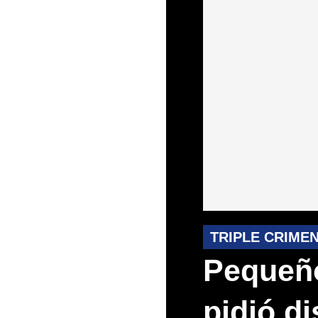
TRIPLE CRIME
Pequeño
pidió di