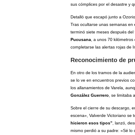
sus cómplices por el desastre y q
Detalló que escapó junto a Ozorio
Tras ocultarse unas semanas en e
terminó siete meses después del t
Pucusana
, a unos 70 kilómetros
completarse las alertas rojas de I
Reconocimiento de pr
En otro de los tramos de la audie
se lo ve en encuentros previos con
los allanamientos de Varela, aunq
González Guerrero
, se limitaba
Sobre el cierre de su descargo, e
escena», Valverde Victoriano se t
hicieron esos tipos”
, lanzó, de
mismo perdió a su padre: «Sé lo 