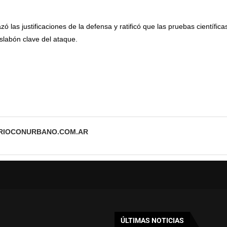
azó las justificaciones de la defensa y ratificó que las pruebas científic
slabón clave del ataque.
ARIOCONURBANO.COM.AR
ÚLTIMAS NOTICIAS