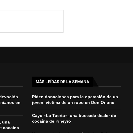
MÁS LEÍDAS DE LA SEMANA
 devoción
Piden donaciones para la operación de un
wnianos en
joven, víctima de un robo en Don Orione
Cayó «La Tuerta», una buscada dealer de
cocaína de Piñeyro
, una
e cocaína