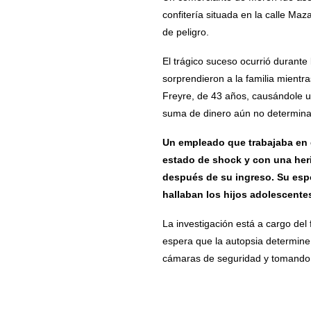
confitería situada en la calle Maz
de peligro.
El trágico suceso ocurrió durante
sorprendieron a la familia mientr
Freyre, de 43 años, causándole u
suma de dinero aún no determinada
Un empleado que trabajaba en e
estado de shock y con una her
después de su ingreso.
Su espo
hallaban los hijos adolescentes
La investigación está a cargo del 
espera que la autopsia determine 
cámaras de seguridad y tomando de