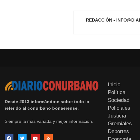
REDACCIÓN - INFO@DI
Inicio
Política
Sociedad
Desde 2013 informándote sobre todo lo
Policiales
referido al conurbano bonaerense.
Justicia
Siempre la más variada y mejor información.
Gremiales
Deportes
Economía