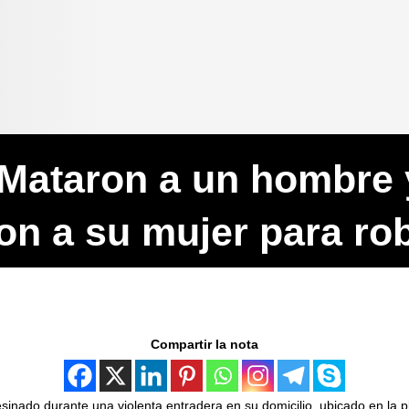
Mataron a un hombre 
ron a su mujer para ro
Compartir la nota
inado durante una violenta entradera en su domicilio, ubicado en la p