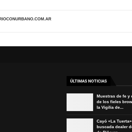
ARIOCONURBANO.COM.AR
ÚLTIMAS NOTICIAS
Muestras de fe y
de los fieles bro
la Vigilia de...
Cayó «La Tuerta»
buscada dealer d