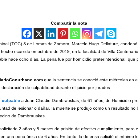
Compartir la nota
Criminal (TOC) 3 de Lomas de Zamora, Marcelo Hugo Dellature, condenó
 hecho ocurrido en octubre de 2019, en la localidad de Villa Centenar
ble hace ocho días. La pena fue por homicidio preterintencional, que
iarioConurbano.com
que la sentencia se conoció este miércoles en 
 declaración de culpabilidad durante el juicio por jurados.
 culpable
a Juan Claudio Dambrauskas, de 61 años, de Homicidio prete
luntad de lesionar o dañar, la muerte se produjo como un resultado no 
 vecino de Dambrauskas.
solicitado 2 años y 8 meses de prisión de efectivo cumplimiento, pero
ue en una pena única de 6 años. En tanto, la defensa solicitó el mínimo l