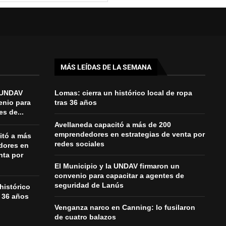
MÁS LEÍDAS DE LA SEMANA
a UNDAV
Lomas: cierra un histórico local de ropa
enio para
tras 36 años
es de...
Avellaneda capacitó a más de 200
emprendedores en estrategias de venta por
itó a más
redes sociales
dores en
nta por
El Municipio y la UNDAV firmaron un
convenio para capacitar a agentes de
seguridad de Lanús
histórico
s 36 años
Venganza narco en Canning: lo fusilaron
de cuatro balazos