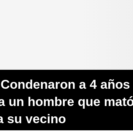
Condenaron a 4 años
 a un hombre que mató
a su vecino