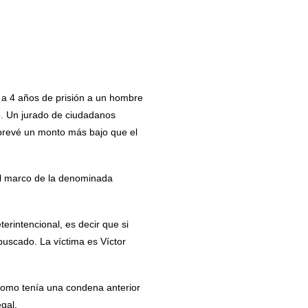
 a 4 años de prisión a un hombre
io. Un jurado de ciudadanos
 prevé un monto más bajo que el
el marco de la denominada
rintencional, es decir que si
buscado. La víctima es Víctor
 como tenía una condena anterior
egal.