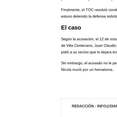
Finalmente, el TOC resolvió cond
estuvo detenido la defensa solicit
El caso
Según la acusación, el 12 de octu
de Villa Centenario, Juan Claudio 
pidió a su vecino que lo dejara en
Sin embargo, el acusado no le per
Nicola murió por un hematoma.
REDACCIÓN - INFO@DI