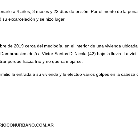
enarlo a 4 años, 3 meses y 22 días de prisión. Por el monto de la pe
ó su excarcelación y se hizo lugar.
bre de 2019 cerca del mediodía, en el interior de una vivienda ubicada
Dambrauskas dejó a Víctor Santos Di Nicola (42) bajo la lluvia. La víct
trar porque hacía frío y no quería mojarse.
mitió la entrada a su vivienda y le efectuó varios golpes en la cabeza
ARIOCONURBANO.COM.AR