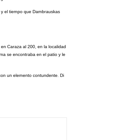
na y el tiempo que Dambrauskas
 en Caraza al 200, en la localidad
ima se encontraba en el patio y le
 con un elemento contundente. Di