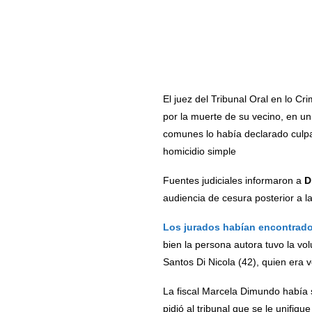
El juez del Tribunal Oral en lo 
por la muerte de su vecino, en un
comunes lo había declarado culpa
homicidio simple
Fuentes judiciales informaron a
D
audiencia de cesura posterior a la
Los jurados habían encontrado
bien la persona autora tuvo la vo
Santos Di Nicola (42), quien era
La fiscal Marcela Dimundo había 
pidió al tribunal que se le unifiq