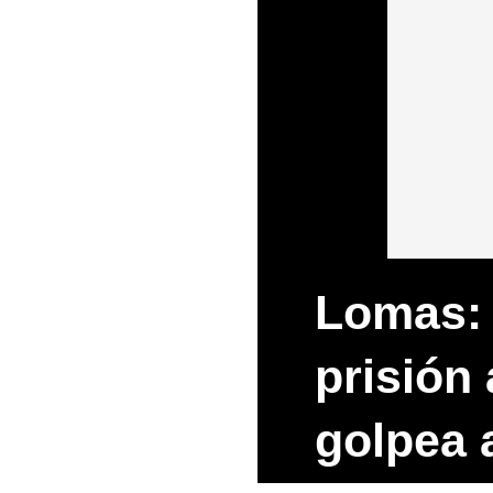
Lomas: 
prisión
golpea 