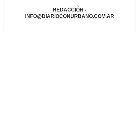
REDACCIÓN -
INFO@DIARIOCONURBANO.COM.AR