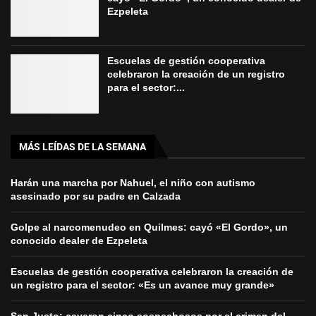
Ezpeleta
Escuelas de gestión cooperativa
celebraron la creación de un registro
para el sector:...
MÁS LEÍDAS DE LA SEMANA
Harán una marcha por Nahuel, el niño con autismo
asesinado por su padre en Calzada
Golpe al narcomenudeo en Quilmes: cayó «El Gordo», un
conocido dealer de Ezpeleta
Escuelas de gestión cooperativa celebraron la creación de
un registro para el sector: «Es un avance muy grande»
San Justo: cayeron cinco sospechosos por el crimen del