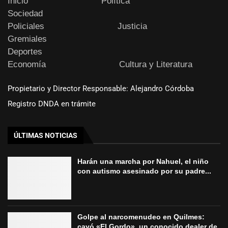
Inicio
Política
Sociedad
Policiales
Justicia
Gremiales
Deportes
Economía
Cultura y Literatura
Propietario y Director Responsable: Alejandro Córdoba
Registro DNDA en trámite
ÚLTIMAS NOTICIAS
Harán una marcha por Nahuel, el niño
con autismo asesinado por su padre...
Golpe al narcomenudeo en Quilmes:
cayó «El Gordo», un conocido dealer de