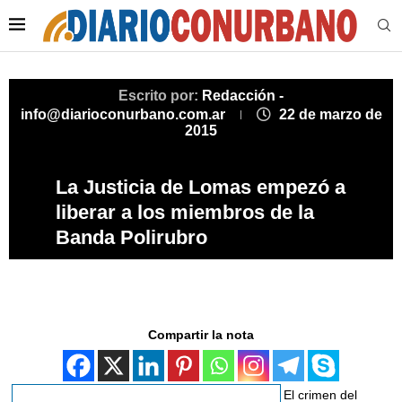
Escrito por:
Redacción -
info@diarioconurbano.com.ar
22 de marzo de
2015
La Justicia de Lomas empezó a
liberar a los miembros de la
Banda Polirubro
Compartir la nota
El crimen del