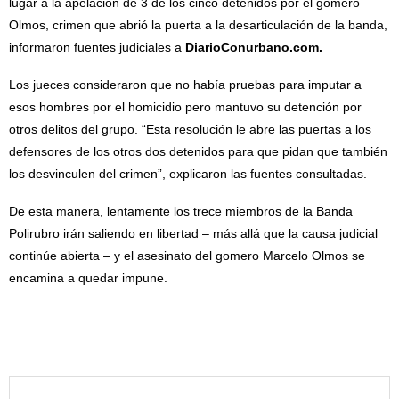
lugar a la apelación de 3 de los cinco detenidos por el gomero
Olmos, crimen que abrió la puerta a la desarticulación de la banda,
informaron fuentes judiciales a
DiarioConurbano.com.
Los jueces consideraron que no había pruebas para imputar a
esos hombres por el homicidio pero mantuvo su detención por
otros delitos del grupo. “Esta resolución le abre las puertas a los
defensores de los otros dos detenidos para que pidan que también
los desvinculen del crimen”, explicaron las fuentes consultadas.
De esta manera, lentamente los trece miembros de la Banda
Polirubro irán saliendo en libertad – más allá que la causa judicial
continúe abierta – y el asesinato del gomero Marcelo Olmos se
encamina a quedar impune.