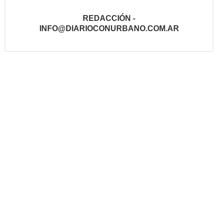
REDACCIÓN -
INFO@DIARIOCONURBANO.COM.AR