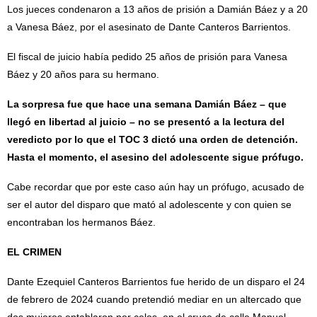
Los jueces condenaron a 13 años de prisión a Damián Báez y a 20
a Vanesa Báez, por el asesinato de Dante Canteros Barrientos.
El fiscal de juicio había pedido 25 años de prisión para Vanesa
Báez y 20 años para su hermano.
La sorpresa fue que hace una semana Damián Báez – que
llegó en libertad al juicio – no se presentó a la lectura del
veredicto por lo que el TOC 3 dictó una orden de detención.
Hasta el momento, el asesino del adolescente sigue prófugo.
Cabe recordar que por este caso aún hay un prófugo, acusado de
ser el autor del disparo que mató al adolescente y con quien se
encontraban los hermanos Báez.
EL CRIMEN
Dante Ezequiel Canteros Barrientos fue herido de un disparo el 24
de febrero de 2024 cuando pretendió mediar en un altercado que
dos mujeres entablaron por celos, en el cruce de calle Manuel