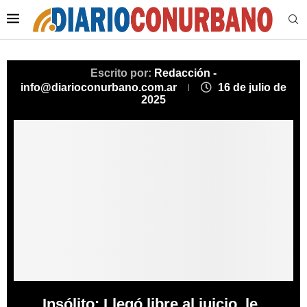
Escrito por:
Redacción -
info@diarioconurbano.com.ar
16 de julio de
2025
Insólito: Llegó libre al juicio, le