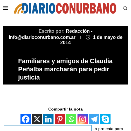
Escrito por:
Redacción -
info@diarioconurbano.com.ar
1 de mayo de
2014
Familiares y amigos de Claudia
Peñalba marcharán para pedir
justicia
Compartir la nota
La protesta para