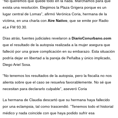
“No queremos que quede todo en la nada. Marchamos para que
exista una resolución. Elegimos la Plaza Grigera porque es un
lugar central de Lomas”, afirmó Verónica Coria, hermana de la
víctima, en una charla con
Aire Nativo
, que se emite por Radio
eLe FM 93.30.
Días atrás, fuentes judiciales revelaron a
DiarioConurbano.com
que el resultado de la autopsia realizada a la mujer asegura que
falleció por una grave complicación en su embarazo. Esta situación
podría dejar en libertad a la pareja de Peñalba y único implicado,
Diego Ariel Sosa.
“No tenemos los resultados de la autopsia, pero la fiscalía no nos
alienta sobre que el caso se resuelva favorablemente. No sé que
necesitan para declararlo culpable”, aseveró Coria
La hermana de Claudia descartó que su hermana haya fallecido
por una eclampsia, tal como trascendió. ”Tenemos todo el historial
médico y nada coincide con que haya podido sufrir esa