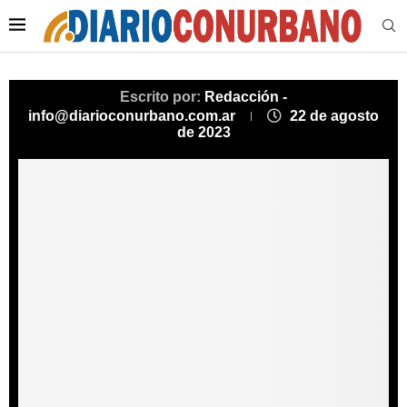
Escrito por:
Redacción -
info@diarioconurbano.com.ar
22 de agosto
de 2023