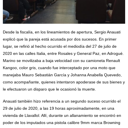
Desde la fiscalía, en los lineamientos de apertura, Sergio Anauati
explicó que la pareja está acusada por dos sucesos. En primer
lugar, se refirió al hecho ocurrido el mediodía del 27 de julio de
2020 en las calles Italia, entre Rosales y General Paz, en Adrogué.
Marino se movilizaba a baja velocidad con su camioneta Renault
Kangoo, color gris, cuando fue interceptado por una moto que
manejaba Mauro Sebastián García y Johanna Anabella Quevedo,
como acompañante, quienes intentaron apoderase de sus bienes y
le efectuaron un disparo que le ocasionó la muerte.
Anauati también hizo referencia a un segundo suceso ocurrido el
29 de julio de 2020, a las 19 horas aproximadamente, en una
vivienda de Llavallol. Allí, durante un allanamiento se encontró en
poder de los imputados una pistola calibre 9mm marca Browning