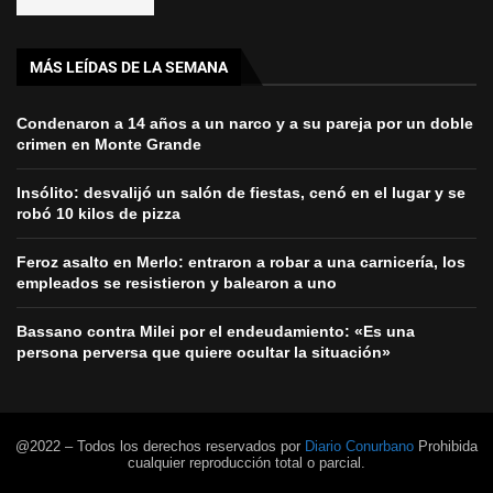
MÁS LEÍDAS DE LA SEMANA
Condenaron a 14 años a un narco y a su pareja por un doble
crimen en Monte Grande
Insólito: desvalijó un salón de fiestas, cenó en el lugar y se
robó 10 kilos de pizza
Feroz asalto en Merlo: entraron a robar a una carnicería, los
empleados se resistieron y balearon a uno
Bassano contra Milei por el endeudamiento: «Es una
persona perversa que quiere ocultar la situación»
@2022 – Todos los derechos reservados por
Diario Conurbano
Prohibida
cualquier reproducción total o parcial.