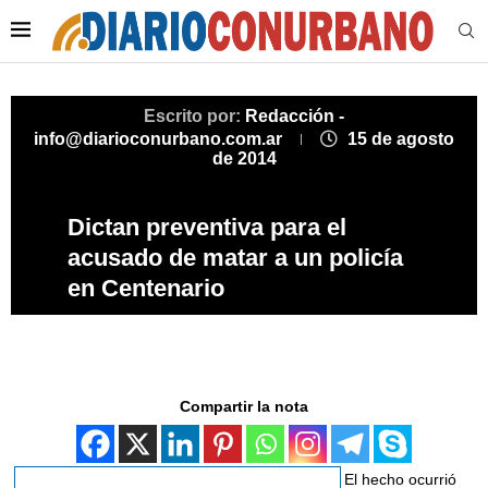
Escrito por:
Redacción -
info@diarioconurbano.com.ar
15 de agosto
de 2014
Dictan preventiva para el
acusado de matar a un policía
en Centenario
Compartir la nota
El hecho ocurrió