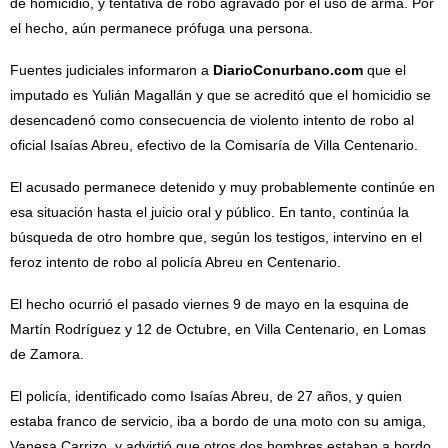
de homicidio, y tentativa de robo agravado por el uso de arma. Por
el hecho, aún permanece prófuga una persona.
Fuentes judiciales informaron a
DiarioConurbano.com
que el
imputado es Yulián Magallán y que se acreditó que el homicidio se
desencadenó como consecuencia de violento intento de robo al
oficial Isaías Abreu, efectivo de la Comisaría de Villa Centenario.
El acusado permanece detenido y muy probablemente continúe en
esa situación hasta el juicio oral y público. En tanto, continúa la
búsqueda de otro hombre que, según los testigos, intervino en el
feroz intento de robo al policía Abreu en Centenario.
El hecho ocurrió el pasado viernes 9 de mayo en la esquina de
Martín Rodríguez y 12 de Octubre, en Villa Centenario, en Lomas
de Zamora.
El policía, identificado como Isaías Abreu, de 27 años, y quien
estaba franco de servicio, iba a bordo de una moto con su amiga,
Vanesa Carrizo, y advirtió que otros dos hombres estaban a bordo