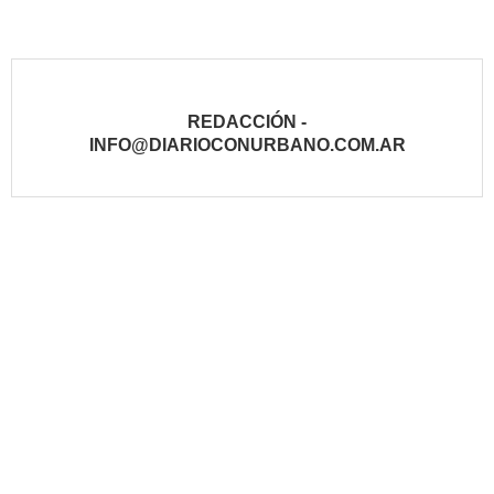
REDACCIÓN -
INFO@DIARIOCONURBANO.COM.AR