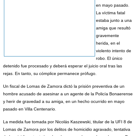
en mayo pasado.
La víctima fatal
estaba junto a una
amiga que resultó
gravemente
herida, en el
violento intento de
robo. El único
detenido fue procesado y deberá esperar el juicio oral tras las
rejas. En tanto, su cómplice permanece prófugo.
Un fiscal de Lomas de Zamora dictó la prisión preventiva de un
hombre acusado de asesinar a un agente de la Policía Bonaerense
y herir de gravedad a su amiga, en un hecho ocurrido en mayo
pasado en Villa Centenario.
La medida fue tomada por Nicolás Kaszewski, titular de la UFI 8 de
Lomas de Zamora por los delitos de homicidio agravado, tentativa