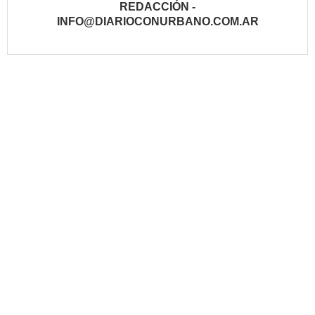
REDACCIÓN -
INFO@DIARIOCONURBANO.COM.AR