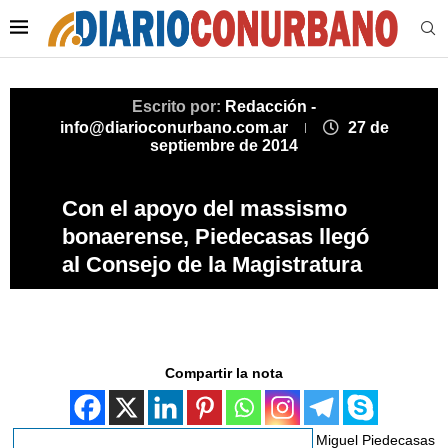
Escrito por:
Redacción -
info@diarioconurbano.com.ar
27 de
septiembre de 2014
Con el apoyo del massismo
bonaerense, Piedecasas llegó
al Consejo de la Magistratura
Compartir la nota
Miguel Piedecasas