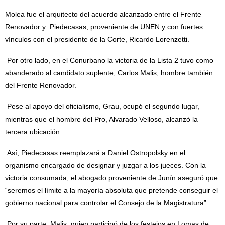
Molea fue el arquitecto del acuerdo alcanzado entre el Frente
Renovador y Piedecasas, proveniente de UNEN y con fuertes
vínculos con el presidente de la Corte, Ricardo Lorenzetti.
Por otro lado, en el Conurbano la victoria de la Lista 2 tuvo como
abanderado al candidato suplente, Carlos Malis, hombre también
del Frente Renovador.
Pese al apoyo del oficialismo, Grau, ocupó el segundo lugar,
mientras que el hombre del Pro, Alvarado Velloso, alcanzó la
tercera ubicación.
Así, Piedecasas reemplazará a Daniel Ostropolsky en el
organismo encargado de designar y juzgar a los jueces. Con la
victoria consumada, el abogado proveniente de Junín aseguró que
“seremos el límite a la mayoría absoluta que pretende conseguir el
gobierno nacional para controlar el Consejo de la Magistratura”.
Por su parte, Malis, quien participó de los festejos en Lomas de