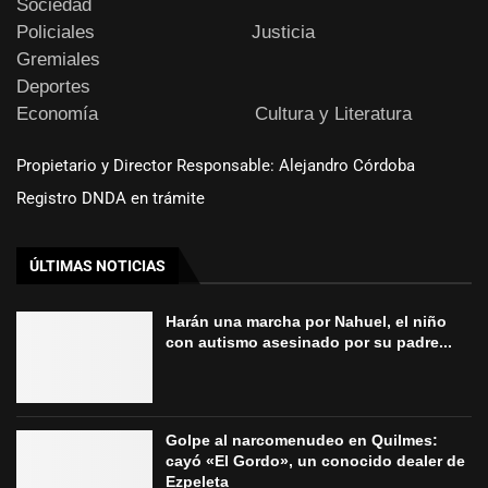
Sociedad
Policiales
Justicia
Gremiales
Deportes
Economía
Cultura y Literatura
Propietario y Director Responsable: Alejandro Córdoba
Registro DNDA en trámite
ÚLTIMAS NOTICIAS
Harán una marcha por Nahuel, el niño
con autismo asesinado por su padre...
Golpe al narcomenudeo en Quilmes:
cayó «El Gordo», un conocido dealer de
Ezpeleta