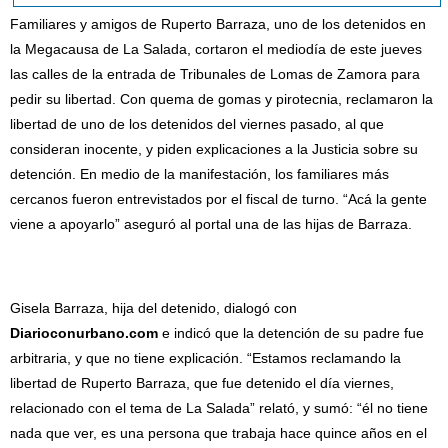
Familiares y amigos de Ruperto Barraza, uno de los detenidos en
la Megacausa de La Salada, cortaron el mediodía de este jueves
las calles de la entrada de Tribunales de Lomas de Zamora para
pedir su libertad. Con quema de gomas y pirotecnia, reclamaron la
libertad de uno de los detenidos del viernes pasado, al que
consideran inocente, y piden explicaciones a la Justicia sobre su
detención. En medio de la manifestación, los familiares más
cercanos fueron entrevistados por el fiscal de turno. “Acá la gente
viene a apoyarlo” aseguró al portal una de las hijas de Barraza.
Gisela Barraza, hija del detenido, dialogó con
Diarioconurbano.com
e indicó que la detención de su padre fue
arbitraria, y que no tiene explicación. “Estamos reclamando la
libertad de Ruperto Barraza, que fue detenido el día viernes,
relacionado con el tema de La Salada” relató, y sumó: “él no tiene
nada que ver, es una persona que trabaja hace quince años en el