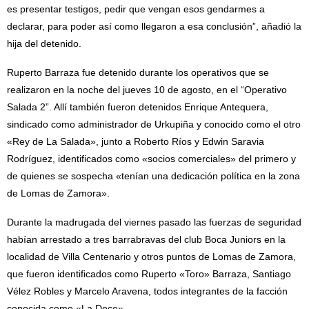
es presentar testigos, pedir que vengan esos gendarmes a
declarar, para poder así como llegaron a esa conclusión”, añadió la
hija del detenido.
Ruperto Barraza fue detenido durante los operativos que se
realizaron en la noche del jueves 10 de agosto, en el “Operativo
Salada 2”. Allí también fueron detenidos Enrique Antequera,
sindicado como administrador de Urkupiña y conocido como el otro
«Rey de La Salada», junto a Roberto Ríos y Edwin Saravia
Rodríguez, identificados como «socios comerciales» del primero y
de quienes se sospecha «tenían una dedicación política en la zona
de Lomas de Zamora».
Durante la madrugada del viernes pasado las fuerzas de seguridad
habían arrestado a tres barrabravas del club Boca Juniors en la
localidad de Villa Centenario y otros puntos de Lomas de Zamora,
que fueron identificados como Ruperto «Toro» Barraza, Santiago
Vélez Robles y Marcelo Aravena, todos integrantes de la facción
conocida como «La Doce».