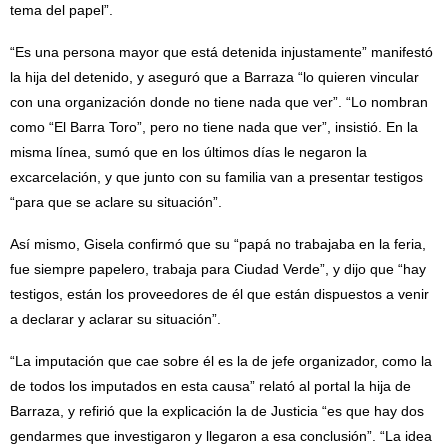
tema del papel”.
“Es una persona mayor que está detenida injustamente” manifestó
la hija del detenido, y aseguró que a Barraza “lo quieren vincular
con una organización donde no tiene nada que ver”. “Lo nombran
como “El Barra Toro”, pero no tiene nada que ver”, insistió. En la
misma línea, sumó que en los últimos días le negaron la
excarcelación, y que junto con su familia van a presentar testigos
“para que se aclare su situación”.
Así mismo, Gisela confirmó que su “papá no trabajaba en la feria,
fue siempre papelero, trabaja para Ciudad Verde”, y dijo que “hay
testigos, están los proveedores de él que están dispuestos a venir
a declarar y aclarar su situación”.
“La imputación que cae sobre él es la de jefe organizador, como la
de todos los imputados en esta causa” relató al portal la hija de
Barraza, y refirió que la explicación la de Justicia “es que hay dos
gendarmes que investigaron y llegaron a esa conclusión”. “La idea