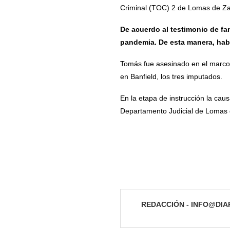
Criminal (TOC) 2 de Lomas de Za
De acuerdo al testimonio de fa
pandemia. De esta manera, habr
Tomás fue asesinado en el marco 
en Banfield, los tres imputados.
En la etapa de instrucción la caus
Departamento Judicial de Lomas
REDACCIÓN - INFO@DI