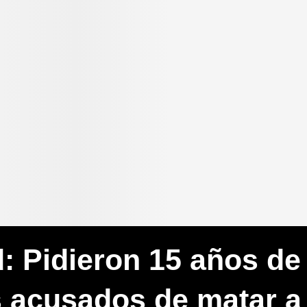
d: Pidieron 15 años de
s acusados de matar 