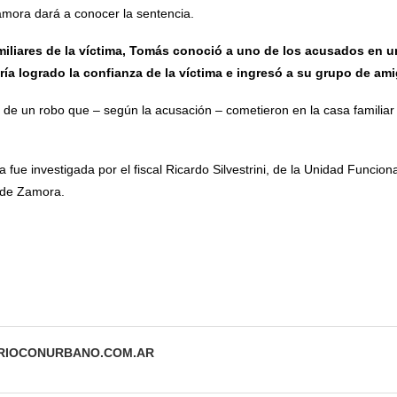
mora dará a conocer la sentencia.
miliares de la víctima, Tomás conoció a uno de los acusados en un
ía logrado la confianza de la víctima e ingresó a su grupo de am
de un robo que – según la acusación – cometieron en la casa familiar d
a fue investigada por el fiscal Ricardo Silvestrini, de la Unidad Funcion
 de Zamora.
ARIOCONURBANO.COM.AR