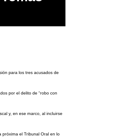
sión para los tres acusados de
ados por el delito de “robo con
cal y, en ese marco, al incluirse
próxima el Tribunal Oral en lo