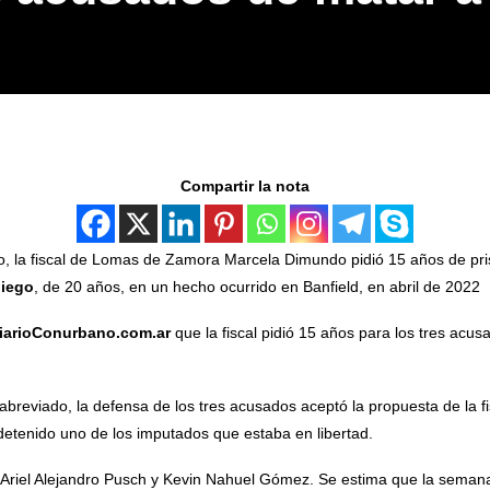
Compartir la nota
do, la fiscal de Lomas de Zamora Marcela Dimundo pidió 15 años de pri
liego
, de 20 años, en un hecho ocurrido en Banfield, en abril de 2022
iarioConurbano.com.ar
que la fiscal pidió 15 años para los tres acus
breviado, la defensa de los tres acusados aceptó la propuesta de la fis
tenido uno de los imputados que estaba en libertad.
 Ariel Alejandro Pusch y Kevin Nahuel Gómez. Se estima que la semana 