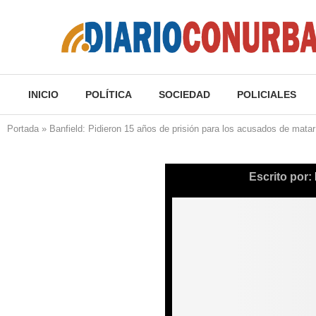
INICIO
POLÍTICA
SOCIEDAD
POLICIALES
Portada
»
Banfield: Pidieron 15 años de prisión para los acusados de mata
Escrito por: