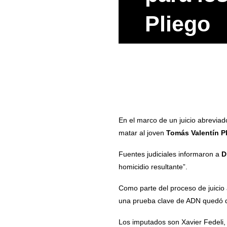
Pliego
En el marco de un juicio abrevia
matar al joven
Tomás Valentín P
Fuentes judiciales informaron a
D
homicidio resultante”.
Como parte del proceso de juicio a
una prueba clave de ADN quedó de
Los imputados son Xavier Fedeli,