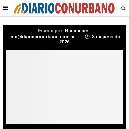
Escrito por:
Redacción -
info@diarioconurbano.com.ar
8 de junio de
2026