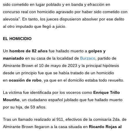
sido cometido en lugar poblado y en banda y efracción en
concurso real con homicidio agravado por haber sido cometido con
alevosía”. En tanto, los jueces dispusieron absolver por ese delito
al otro imputado que llegó a juicio.
EL HOMICIDIO
Un
hombre de 82 años
fue hallado muerto a
golpes y
maniatado
en su casa de la localidad de
Burzaco
, partido de
Almirante Brown el 10 de mayo de 2023 y la principal hipótesis
desde un principio fue que se había tratado de un homicidio
en
ocasión de robo
, ya que en el domicilio estaba todo revuelto.
La víctima fue identificada por los voceros como
Enrique Trillo
Mouriño
, un ciudadano español jubilado que fue hallado muerto
por su hija, de 59 años.
Tras un llamado realizado al 911, efectivos de la comisaría 2da. de
Almirante Brown llegaron a la casa situada en
Ricardo Rojas al