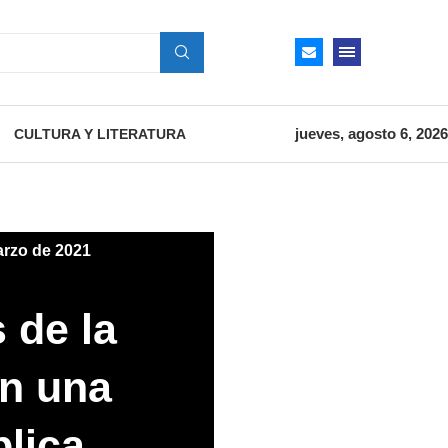
jueves, agosto 6, 2026
CULTURA Y LITERATURA
arzo de 2021
 de la
n una
blica