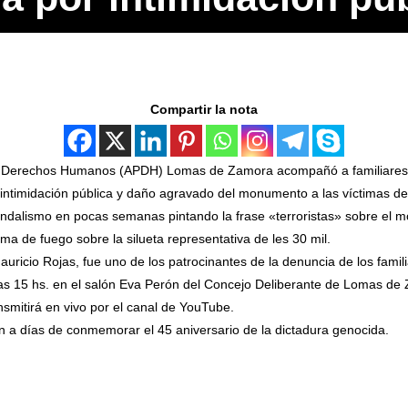
Compartir la nota
 Derechos Humanos (APDH) Lomas de Zamora acompañó a familiares 
ntimidación pública y daño agravado del monumento a las víctimas de l
ndalismo en pocas semanas pintando la frase «terroristas» sobre el 
ma de fuego sobre la silueta representativa de les 30 mil.
ricio Rojas, fue uno de los patrocinantes de la denuncia de los famili
 las 15 hs. en el salón Eva Perón del Concejo Deliberante de Lomas de
smitirá en vivo por el canal de YouTube.
n a días de conmemorar el 45 aniversario de la dictadura genocida.