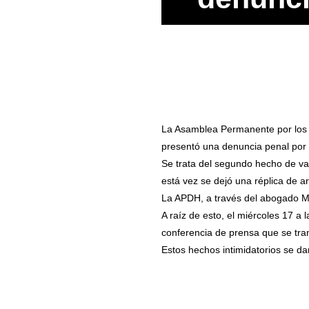
La Asamblea Permanente por los
presentó una denuncia penal por i
Se trata del segundo hecho de va
está vez se dejó una réplica de ar
La APDH, a través del abogado Mau
A raíz de esto, el miércoles 17 a
conferencia de prensa que se tran
Estos hechos intimidatorios se da