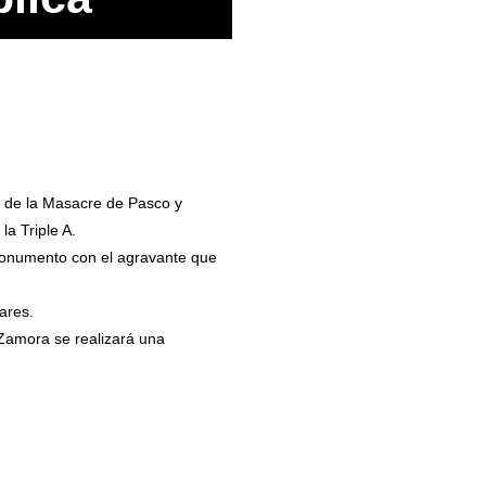
de la Masacre de Pasco y
a Triple A.
monumento con el agravante que
ares.
 Zamora se realizará una