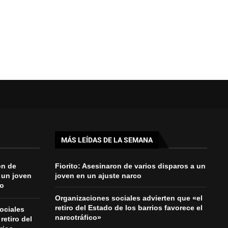
MÁS LEÍDAS DE LA SEMANA
on de
Fiorito: Asesinaron de varios disparos a un
 un joven
joven en un ajuste narco
co
Organizaciones sociales advierten que «el
retiro del Estado de los barrios favorece el
ociales
narcotráfico»
retiro del