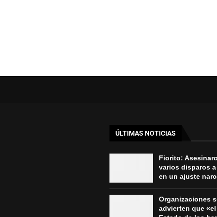
ÚLTIMAS NOTICIAS
Fiorito: Asesinar
varios disparos a
en un ajuste nar
Organizaciones s
advierten que «el 