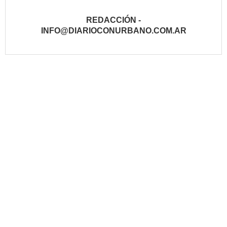
REDACCIÓN -
INFO@DIARIOCONURBANO.COM.AR