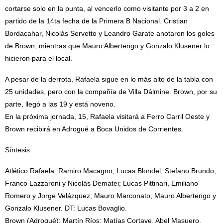
cortarse solo en la punta, al vencerlo como visitante por 3 a 2 en
partido de la 14ta fecha de la Primera B Nacional. Cristian
Bordacahar, Nicolás Servetto y Leandro Garate anotaron los goles
de Brown, mientras que Mauro Albertengo y Gonzalo Klusener lo
hicieron para el local.
A pesar de la derrota, Rafaela sigue en lo más alto de la tabla con
25 unidades, pero con la compañía de Villa Dálmine. Brown, por su
parte, llegó a las 19 y está noveno.
En la próxima jornada, 15, Rafaela visitará a Ferro Carril Oeste y
Brown recibirá en Adrogué a Boca Unidos de Corrientes.
Síntesis
Atlético Rafaela: Ramiro Macagno; Lucas Blondel, Stefano Brundo,
Franco Lazzaroni y Nicolás Dematei; Lucas Pittinari, Emiliano
Romero y Jorge Velázquez; Mauro Marconato; Mauro Albertengo y
Gonzalo Klusener. DT: Lucas Bovaglio.
Brown (Adrogué): Martín Ríos; Matías Cortave, Abel Masuero,