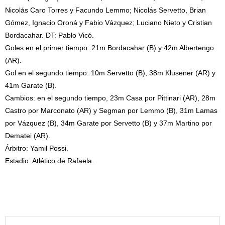
Nicolás Caro Torres y Facundo Lemmo; Nicolás Servetto, Brian
Gómez, Ignacio Oroná y Fabio Vázquez; Luciano Nieto y Cristian
Bordacahar. DT: Pablo Vicó.
Goles en el primer tiempo: 21m Bordacahar (B) y 42m Albertengo
(AR).
Gol en el segundo tiempo: 10m Servetto (B), 38m Klusener (AR) y
41m Garate (B).
Cambios: en el segundo tiempo, 23m Casa por Pittinari (AR), 28m
Castro por Marconato (AR) y Segman por Lemmo (B), 31m Lamas
por Vázquez (B), 34m Garate por Servetto (B) y 37m Martino por
Dematei (AR).
Árbitro: Yamil Possi.
Estadio: Atlético de Rafaela.