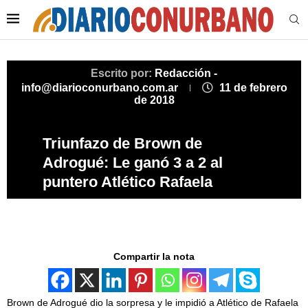
Escrito por:
Redacción -
info@diarioconurbano.com.ar
11 de febrero
de 2018
Triunfazo de Brown de
Adrogué: Le ganó 3 a 2 al
puntero Atlético Rafaela
Compartir la nota
Brown de Adrogué dio la sorpresa y le impidió a Atlético de Rafaela