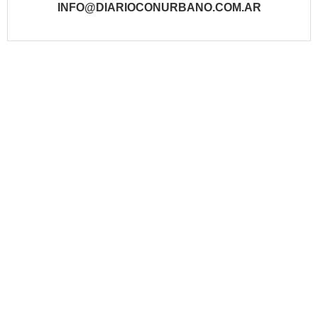
INFO@DIARIOCONURBANO.COM.AR