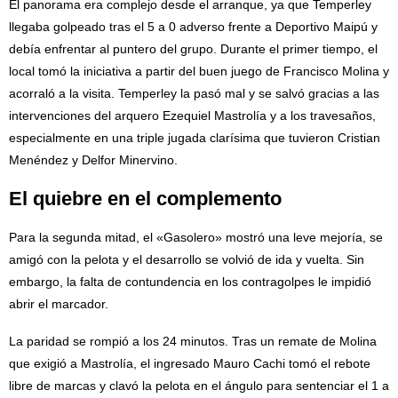
El panorama era complejo desde el arranque, ya que Temperley
llegaba golpeado tras el 5 a 0 adverso frente a Deportivo Maipú y
debía enfrentar al puntero del grupo. Durante el primer tiempo, el
local tomó la iniciativa a partir del buen juego de Francisco Molina y
acorraló a la visita. Temperley la pasó mal y se salvó gracias a las
intervenciones del arquero Ezequiel Mastrolía y a los travesaños,
especialmente en una triple jugada clarísima que tuvieron Cristian
Menéndez y Delfor Minervino.
El quiebre en el complemento
Para la segunda mitad, el «Gasolero» mostró una leve mejoría, se
amigó con la pelota y el desarrollo se volvió de ida y vuelta. Sin
embargo, la falta de contundencia en los contragolpes le impidió
abrir el marcador.
La paridad se rompió a los 24 minutos. Tras un remate de Molina
que exigió a Mastrolía, el ingresado Mauro Cachi tomó el rebote
libre de marcas y clavó la pelota en el ángulo para sentenciar el 1 a