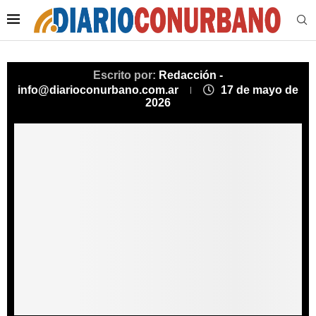
Escrito por:
Redacción -
info@diarioconurbano.com.ar
17 de mayo de
2026