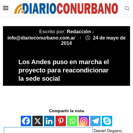
Escrito por:
Redacción -
info@diarioconurbano.com.ar
24 de mayo de
2014
Los Andes puso en marcha el
proyecto para reacondicionar
la sede social
Compartir la nota
Daniel Degano,