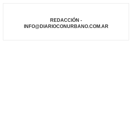
REDACCIÓN -
INFO@DIARIOCONURBANO.COM.AR