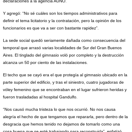
declaraciones a la agencia AUNO.
Y agregó: “No sé cuáles son los tiempos administrativos para
definir el tema licitatorio y la contratación, pero la opinión de los
funcionarios es que va a ser con bastante rapidez”.
La sede social quedó seriamente dañada como consecuencia del
temporal que arrasó varias localidades de Sur del Gran Buenos
Aires. El tinglado del gimnasio voló por completo y la destrucción
alcanza un 50 por ciento de las instalaciones.
El techo que se cayó era el que protegía al gimnasio ubicado en la
parte superior del edificio, y tras el siniestro, cuatro jugadoras de
vóley femenino que se encontraban en el lugar sufrieron heridas y
fueron trasladadas al hospital Gandulfo.
“Nos causó mucha tristeza lo que nos ocurrió. No nos causa
alegría el hecho de que tengamos que repararla, pero dentro de la
desgracia que hemos tenido no dejamos de tomarlo como una
cosa buena que se esté trabajando para reconstruirla”, enfatizó