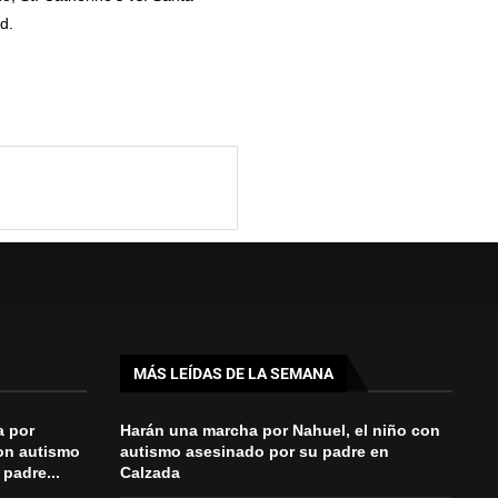
d.
MÁS LEÍDAS DE LA SEMANA
a por
Harán una marcha por Nahuel, el niño con
con autismo
autismo asesinado por su padre en
padre...
Calzada