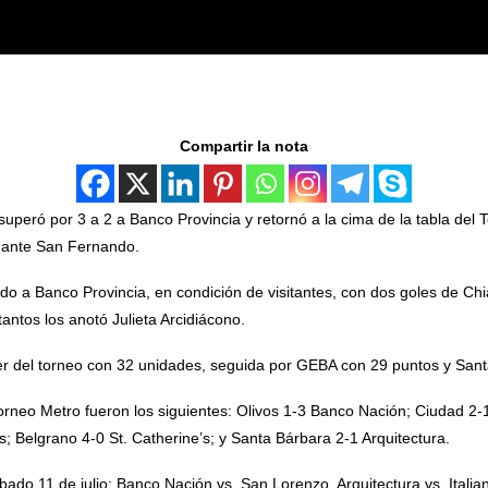
Compartir la nota
uperó por 3 a 2 a Banco Provincia y retornó a la cima de la tabla del
 ante San Fernando.
o a Banco Provincia, en condición de visitantes, con dos goles de Chi
tantos los anotó Julieta Arcidiácono.
er del torneo con 32 unidades, seguida por GEBA con 29 puntos y San
torneo Metro fueron los siguientes: Olivos 1-3 Banco Nación; Ciudad 2
 Belgrano 4-0 St. Catherine’s; y Santa Bárbara 2-1 Arquitectura.
bado 11 de julio: Banco Nación vs. San Lorenzo, Arquitectura vs. Italian