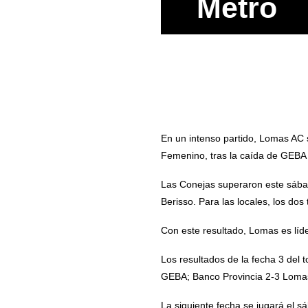
Metro
En un intenso partido, Lomas AC s
Femenino, tras la caída de GEBA
Las Conejas superaron este sábad
Berisso. Para las locales, los dos 
Con este resultado, Lomas es líd
Los resultados de la fecha 3 del 
GEBA; Banco Provincia 2-3 Lomas;
La siguiente fecha se jugará el sá