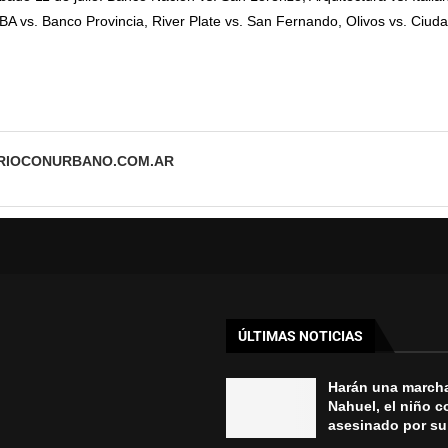
A vs. Banco Provincia, River Plate vs. San Fernando, Olivos vs. Ciuda
ARIOCONURBANO.COM.AR
ÚLTIMAS NOTICIAS
Harán una march
Nahuel, el niño 
asesinado por su 