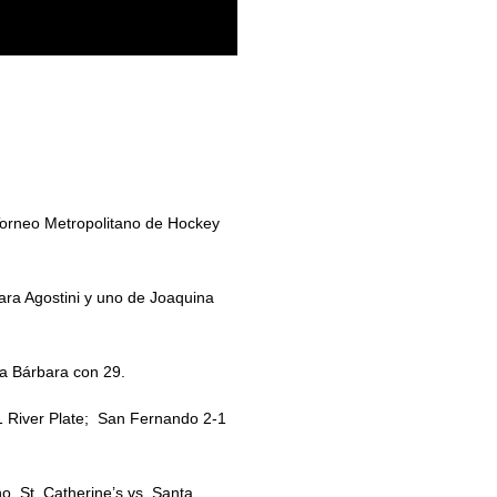
 Torneo Metropolitano de Hockey
ara Agostini y uno de Joaquina
ta Bárbara con 29.
-1 River Plate; San Fernando 2-1
o, St. Catherine’s vs. Santa