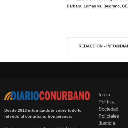
Bárbara, Lomas vs. Belgrano, GEB
REDACCIÓN - INFO@DI
Inicio
Política
Sociedad
Desde 2013 informándote sobre todo lo
Policiales
referido al conurbano bonaerense.
Justicia