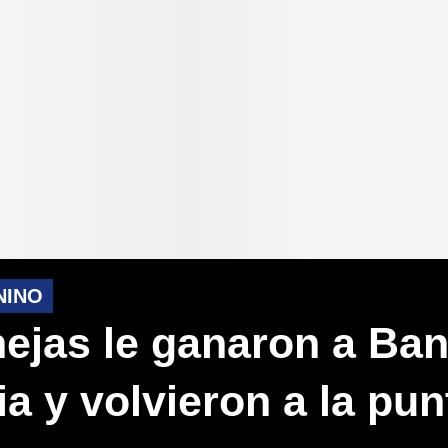
NINO
ejas le ganaron a Ba
a y volvieron a la pun