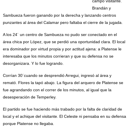
campo visitante.
Brandán y
Sambueza fueron ganando por la derecha y lanzando centros
punzantes al área del Calamar pero faltaba el cierre de la jugada.
A los 24´ un centro de Sambueza no pudo ser conectado en el
área chica por López, que se perdió una oportunidad clara. El local
era dominador por virtud propia y por actitud ajena: a Platense le
interesaba que los minutos corrieran y que su defensa no se
desorganizara. Y lo fue logrando.
Corrían 30´cuando se desprendió Arregui, ingresó al área y
remató. Flores la tapó abajo. La figura del arquero de Platense se
fue agrandando con el correr de los minutos, al igual que la
desesperación de Temperley.
El partido se fue haciendo más trabado por la falta de claridad de
local y el achique del visitante. El Celeste ni pensaba en su defensa
porque Platense no llegaba.