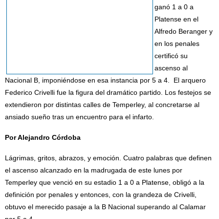
ganó 1 a 0 a
Platense en el
Alfredo Beranger y
en los penales
certificó su
ascenso al
Nacional B, imponiéndose en esa instancia por 5 a 4. El arquero
Federico Crivelli fue la figura del dramático partido. Los festejos se
extendieron por distintas calles de Temperley, al concretarse al
ansiado sueño tras un encuentro para el infarto.
Por Alejandro Córdoba
Lágrimas, gritos, abrazos, y emoción. Cuatro palabras que definen
el ascenso alcanzado en la madrugada de este lunes por
Temperley que venció en su estadio 1 a 0 a Platense, obligó a la
definición por penales y entonces, con la grandeza de Crivelli,
obtuvo el merecido pasaje a la B Nacional superando al Calamar