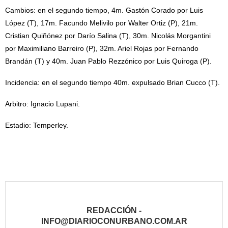
Cambios: en el segundo tiempo, 4m. Gastón Corado por Luis
López (T), 17m. Facundo Melivilo por Walter Ortiz (P), 21m.
Cristian Quiñónez por Darío Salina (T), 30m. Nicolás Morgantini
por Maximiliano Barreiro (P), 32m. Ariel Rojas por Fernando
Brandán (T) y 40m. Juan Pablo Rezzónico por Luis Quiroga (P).
Incidencia: en el segundo tiempo 40m. expulsado Brian Cucco (T).
Arbitro: Ignacio Lupani.
Estadio: Temperley.
REDACCIÓN -
INFO@DIARIOCONURBANO.COM.AR