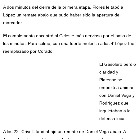
A dos minutos del cierre de la primera etapa, Flores le tapó a
López un remate abajo que pudo haber sido la apertura del
marcador.
El complemento encontró al Celeste más nervioso por el paso de
los minutos. Para colmo, con una fuerte molestia a los 4´López fue
reemplazado por Corado.
El Gasolero perdió
claridad y
Platense se
empezó a animar
con Daniel Vega y
Rodríguez que
inquietaban a la
defensa local.
A los 22´ Crivelli tapó abajo un remate de Daniel Vega abajo. A