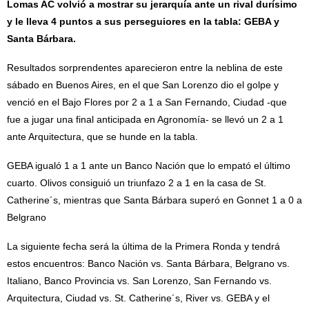
Lomas AC volvió a mostrar su jerarquía ante un rival durísimo
y le lleva 4 puntos a sus perseguiores en la tabla: GEBA y
Santa Bárbara.
Resultados sorprendentes aparecieron entre la neblina de este
sábado en Buenos Aires, en el que San Lorenzo dio el golpe y
venció en el Bajo Flores por 2 a 1 a San Fernando, Ciudad -que
fue a jugar una final anticipada en Agronomía- se llevó un 2 a 1
ante Arquitectura, que se hunde en la tabla.
GEBA igualó 1 a 1 ante un Banco Nación que lo empató el último
cuarto. Olivos consiguió un triunfazo 2 a 1 en la casa de St.
Catherine´s, mientras que Santa Bárbara superó en Gonnet 1 a 0 a
Belgrano
La siguiente fecha será la última de la Primera Ronda y tendrá
estos encuentros: Banco Nación vs. Santa Bárbara, Belgrano vs.
Italiano, Banco Provincia vs. San Lorenzo, San Fernando vs.
Arquitectura, Ciudad vs. St. Catherine´s, River vs. GEBA y el