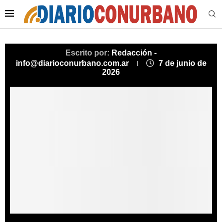
Escrito por:
Redacción -
info@diarioconurbano.com.ar
7 de junio de
2026