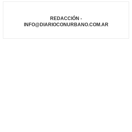
REDACCIÓN -
INFO@DIARIOCONURBANO.COM.AR