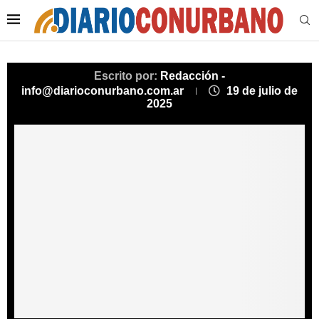
Escrito por:
Redacción -
info@diarioconurbano.com.ar
19 de julio de
2025