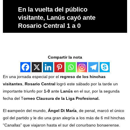
En la vuelta del público
visitante, Lanús cayó ante
Rosario Central 1 a 0
Compartir la nota
En una jornada especial por el
regreso de los
hinchas
visitantes
,
Rosario Central
logró este sábado por la tarde un
importante triunfo por
1-0
ante
Lanús
en el sur, por la segunda
fecha del T
orneo Clausura de la Liga Profesional.
El
c
ampeón del mundo,
Ángel Di María
, de penal, marcó el único
gol del partido y le dio una gran alegría a los más de 6 mil hinchas
“Canallas” que viajaron hasta el sur del conurbano bonaerense.