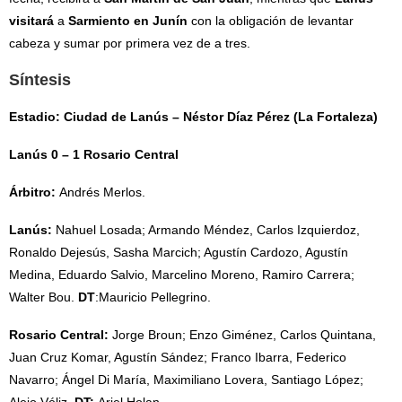
visitará
a
Sarmiento en Junín
con la obligación de levantar
cabeza y sumar por primera vez de a tres.
Síntesis
Estadio: Ciudad de Lanús – Néstor Díaz Pérez (La Fortaleza)
Lanús 0 – 1 Rosario Central
Árbitro:
Andrés Merlos.
Lanús:
Nahuel Losada; Armando Méndez, Carlos Izquierdoz,
Ronaldo Dejesús, Sasha Marcich; Agustín Cardozo, Agustín
Medina, Eduardo Salvio, Marcelino Moreno, Ramiro Carrera;
Walter Bou.
DT
:Mauricio Pellegrino.
Rosario Central:
Jorge Broun; Enzo Giménez, Carlos Quintana,
Juan Cruz Komar, Agustín Sández; Franco Ibarra, Federico
Navarro; Ángel Di María, Maximiliano Lovera, Santiago López;