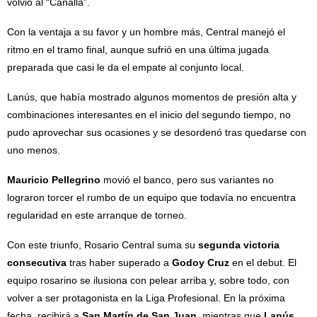
volvió al “Canalla”.
Con la ventaja a su favor y un hombre más, Central manejó el
ritmo en el tramo final, aunque sufrió en una última jugada
preparada que casi le da el empate al conjunto local.
Lanús, que había mostrado algunos momentos de presión alta y
combinaciones interesantes en el inicio del segundo tiempo, no
pudo aprovechar sus ocasiones y se desordenó tras quedarse con
uno menos.
Mauricio Pellegrino
movió el banco, pero sus variantes no
lograron torcer el rumbo de un equipo que todavía no encuentra
regularidad en este arranque de torneo.
Con este triunfo, Rosario Central suma su
segunda victoria
consecutiva
tras haber superado a
Godoy Cruz
en el debut. El
equipo rosarino se ilusiona con pelear arriba y, sobre todo, con
volver a ser protagonista en la Liga Profesional. En la próxima
fecha, recibirá a
San Martín de San Juan
, mientras que
Lanús