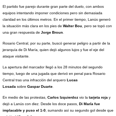
El partido fue parejo durante gran parte del duelo, con ambos
equipos intentando imponer condiciones pero sin demasiada
claridad en los últimos metros. En el primer tiempo, Lanús generó
la situación más clara en los pies de
Walter Bou
, pero se topó con
una gran respuesta de
Jorge Broun
.
Rosario Central, por su parte, buscó generar peligro a partir de la
jerarquía de Di María, quien dejó algunos lujos y fue el eje del
ataque visitante.
La apertura del marcador llegó a los 28 minutos del segundo
tiempo, luego de una jugada que derivó en penal para Rosario
Central tras una infracción del arquero
Lucas
Losada
sobre
Gaspar Duarte
.
En medio de las protestas,
Carlos Izquierdoz
vio la
tarjeta roja
y
dejó a Lanús con diez. Desde los doce pasos,
Di María fue
implacable y puso el 1-0
, sumando así su segundo gol desde que