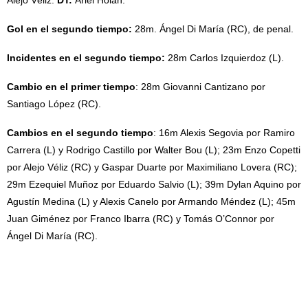
Alejo Véliz.
DT:
Ariel Holan.
Gol en el segundo tiempo:
28m. Ángel Di María (RC), de penal.
Incidentes en el segundo tiempo:
28m Carlos Izquierdoz (L).
Cambio en el primer tiempo
: 28m Giovanni Cantizano por
Santiago López (RC).
Cambios en el segundo tiempo
: 16m Alexis Segovia por Ramiro
Carrera (L) y Rodrigo Castillo por Walter Bou (L); 23m Enzo Copetti
por Alejo Véliz (RC) y Gaspar Duarte por Maximiliano Lovera (RC);
29m Ezequiel Muñoz por Eduardo Salvio (L); 39m Dylan Aquino por
Agustín Medina (L) y Alexis Canelo por Armando Méndez (L); 45m
Juan Giménez por Franco Ibarra (RC) y Tomás O’Connor por
Ángel Di María (RC).