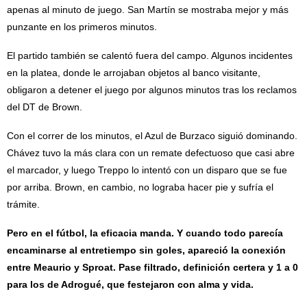
apenas al minuto de juego. San Martín se mostraba mejor y más
punzante en los primeros minutos.
El partido también se calentó fuera del campo. Algunos incidentes
en la platea, donde le arrojaban objetos al banco visitante,
obligaron a detener el juego por algunos minutos tras los reclamos
del DT de Brown.
Con el correr de los minutos, el Azul de Burzaco siguió dominando.
Chávez tuvo la más clara con un remate defectuoso que casi abre
el marcador, y luego Treppo lo intentó con un disparo que se fue
por arriba. Brown, en cambio, no lograba hacer pie y sufría el
trámite.
Pero en el fútbol, la eficacia manda. Y cuando todo parecía
encaminarse al entretiempo sin goles, apareció la conexión
entre Meaurio y Sproat. Pase filtrado, definición certera y 1 a 0
para los de Adrogué, que festejaron con alma y vida.