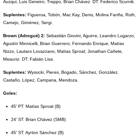
Auzqui; Luis Geneiro; Treppo, Brian Chávez. DT: Federico Scurnik.
Suplentes:
Figueroa, Tobón, Mac Kay, Denis, Molina Fariña, Roth,
Camejo, Giménez, Sergi.
Brown (Adrogué) 2:
Sebastián Giovini; Aguirre, Leandro Lugarzo,
Agustín Minnicelli, Brian Guerrero; Fernando Enrique, Matías
Nizzo, Lautaro Lovazzano, Matías Sproat; Jonathan Cañete,
Meaurio. DT: Fabián Lisa.
Suplentes:
Wysocki, Pieres, Bogado, Sánchez, González,
Castaño, López, Campana, Mendoza.
Goles:
45′ PT: Matías Sproat (B)
24′ ST: Brian Chávez (SMB)
45′ ST: Ayrton Sánchez (B)