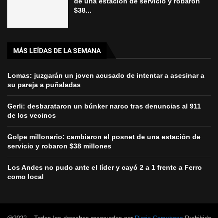
de una estación de servicio y robaron
$38...
MÁS LEÍDAS DE LA SEMANA
Lomas: juzgarán un joven acusado de intentar a asesinar a
su pareja a puñaladas
Gerli: desbarataron un búnker narco tras denuncias al 911
de los vecinos
Golpe millonario: cambiaron el posnet de una estación de
servicio y robaron $38 millones
Los Andes no pudo ante el líder y cayó 2 a 1 frente a Ferro
como local