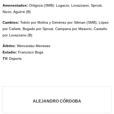
Amonestados:
Ortigoza (SMB); Lugarzo, Lovazzano, Sproat,
Nizzo, Aguirre (B)
Cambios:
Tobón por Molina y Giménez por Siliman (SMB); López
por Cañete, Bogado por Sproat, Campana por Meaurio, Castaño
por Lovazzano (B)
Árbitro:
Wenceslao Meneses
Estadio:
Francisco Boga
TV:
Dsports
ALEJANDRO CÓRDOBA