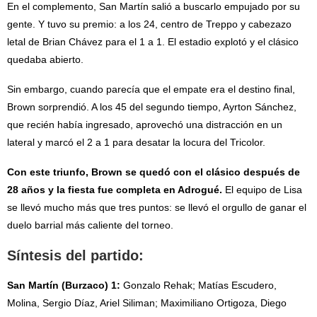
En el complemento, San Martín salió a buscarlo empujado por su
gente. Y tuvo su premio: a los 24, centro de Treppo y cabezazo
letal de Brian Chávez para el 1 a 1. El estadio explotó y el clásico
quedaba abierto.
Sin embargo, cuando parecía que el empate era el destino final,
Brown sorprendió. A los 45 del segundo tiempo, Ayrton Sánchez,
que recién había ingresado, aprovechó una distracción en un
lateral y marcó el 2 a 1 para desatar la locura del Tricolor.
Con este triunfo, Brown se quedó con el clásico después de
28 años y la fiesta fue completa en Adrogué.
El equipo de Lisa
se llevó mucho más que tres puntos: se llevó el orgullo de ganar el
duelo barrial más caliente del torneo.
Síntesis del partido:
San Martín (Burzaco) 1:
Gonzalo Rehak; Matías Escudero,
Molina, Sergio Díaz, Ariel Siliman; Maximiliano Ortigoza, Diego