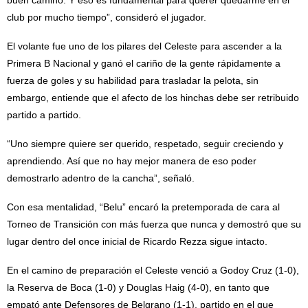
buen camino. Y eso es fundamental para querer quedarme en el
club por mucho tiempo”, consideró el jugador.
El volante fue uno de los pilares del Celeste para ascender a la
Primera B Nacional y ganó el cariño de la gente rápidamente a
fuerza de goles y su habilidad para trasladar la pelota, sin
embargo, entiende que el afecto de los hinchas debe ser retribuido
partido a partido.
“Uno siempre quiere ser querido, respetado, seguir creciendo y
aprendiendo. Así que no hay mejor manera de eso poder
demostrarlo adentro de la cancha”, señaló.
Con esa mentalidad, “Belu” encaró la pretemporada de cara al
Torneo de Transición con más fuerza que nunca y demostró que su
lugar dentro del once inicial de Ricardo Rezza sigue intacto.
En el camino de preparación el Celeste venció a Godoy Cruz (1-0),
la Reserva de Boca (1-0) y Douglas Haig (4-0), en tanto que
empató ante Defensores de Belgrano (1-1), partido en el que