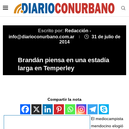
Escrito por:
Redacción -
info@diarioconurbano.com.ar
31 de julio de
2014
Brandán piensa en una estadía
larga en Temperley
Compartir la nota
El mediocampista
mendocino elogió