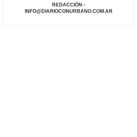
REDACCIÓN -
INFO@DIARIOCONURBANO.COM.AR