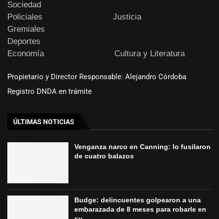
Sociedad
Policiales
Justicia
Gremiales
Deportes
Economía
Cultura y Literatura
Propietario y Director Responsable: Alejandro Córdoba
Registro DNDA en trámite
ÚLTIMAS NOTICIAS
Venganza narco en Canning: lo fusilaron
de cuatro balazos
Budge: delincuentes golpearon a una
embarazada de 8 meses para robarle en
su...