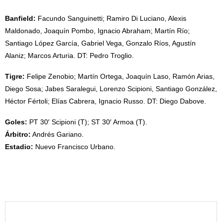
Banfield:
Facundo Sanguinetti; Ramiro Di Luciano, Alexis
Maldonado, Joaquín Pombo, Ignacio Abraham; Martín Río;
Santiago López García, Gabriel Vega, Gonzalo Ríos, Agustín
Alaniz; Marcos Arturia. DT: Pedro Troglio.
Tigre:
Felipe Zenobio; Martín Ortega, Joaquín Laso, Ramón Arias,
Diego Sosa; Jabes Saralegui, Lorenzo Scipioni, Santiago González,
Héctor Fértoli; Elías Cabrera, Ignacio Russo. DT: Diego Dabove.
Goles:
PT 30′ Scipioni (T); ST 30′ Armoa (T).
Árbitro:
Andrés Gariano.
Estadio:
Nuevo Francisco Urbano.