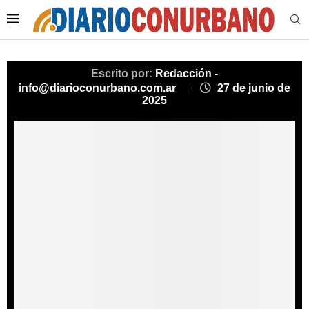
Escrito por:
Redacción -
info@diarioconurbano.com.ar
27 de junio de
2025