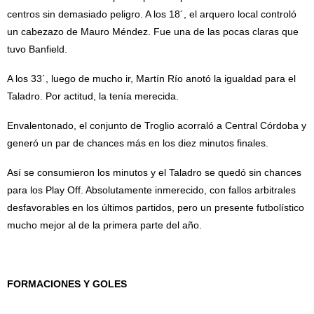
centros sin demasiado peligro. A los 18´, el arquero local controló
un cabezazo de Mauro Méndez. Fue una de las pocas claras que
tuvo Banfield.
A los 33´, luego de mucho ir, Martín Río anotó la igualdad para el
Taladro. Por actitud, la tenía merecida.
Envalentonado, el conjunto de Troglio acorraló a Central Córdoba y
generó un par de chances más en los diez minutos finales.
Así se consumieron los minutos y el Taladro se quedó sin chances
para los Play Off. Absolutamente inmerecido, con fallos arbitrales
desfavorables en los últimos partidos, pero un presente futbolístico
mucho mejor al de la primera parte del año.
FORMACIONES Y GOLES