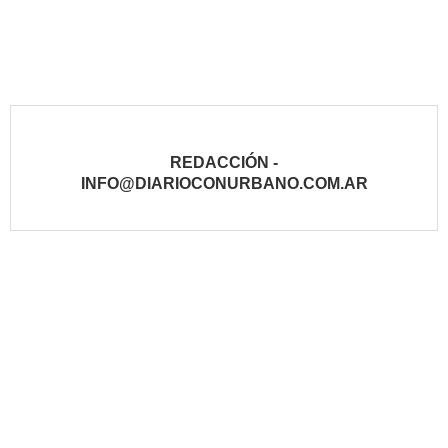
REDACCIÓN -
INFO@DIARIOCONURBANO.COM.AR