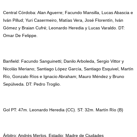
Central Córdoba: Alan Aguerre; Facundo Mansilla, Lucas Abascia e
Iván Pillud; Yuri Casermeiro, Matías Vera, José Florentín, Iván
Gómez y Braian Cufré; Leonardo Heredia y Lucas Varaldo. DT:
Omar De Felippe.
Banfield: Facundo Sanguinetti; Danilo Arboleda, Sergio Vittor y
Nicolás Meriano; Santiago López García, Santiago Esquivel, Martín
Río, Gonzalo Ríos e Ignacio Abraham; Mauro Méndez y Bruno
Sepúlveda. DT: Pedro Troglio.
Gol PT: 47m. Leonardo Heredia (CC). ST: 32m. Martín Río (B)
Árbitro: Andrés Merlos. Estadio: Madre de Ciudades