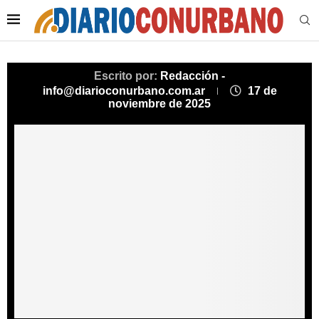
Escrito por:
Redacción -
info@diarioconurbano.com.ar
17 de
noviembre de 2025