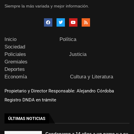
Siempre la más variada y mejor información.
Inicio
Política
Sociedad
Policiales
Justicia
Gremiales
Deportes
Economía
Cultura y Literatura
Propietario y Director Responsable: Alejandro Córdoba
Registro DNDA en trámite
ÚLTIMAS NOTICIAS
Condenaron a 14 años a un narco y a su