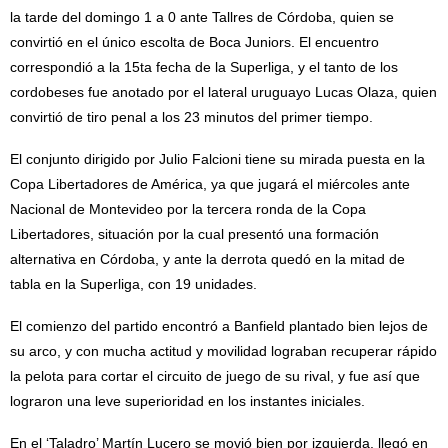
la tarde del domingo 1 a 0 ante Tallres de Córdoba, quien se
convirtió en el único escolta de Boca Juniors. El encuentro
correspondió a la 15ta fecha de la Superliga, y el tanto de los
cordobeses fue anotado por el lateral uruguayo Lucas Olaza, quien
convirtió de tiro penal a los 23 minutos del primer tiempo.
El conjunto dirigido por Julio Falcioni tiene su mirada puesta en la
Copa Libertadores de América, ya que jugará el miércoles ante
Nacional de Montevideo por la tercera ronda de la Copa
Libertadores, situación por la cual presentó una formación
alternativa en Córdoba, y ante la derrota quedó en la mitad de
tabla en la Superliga, con 19 unidades.
El comienzo del partido encontró a Banfield plantado bien lejos de
su arco, y con mucha actitud y movilidad lograban recuperar rápido
la pelota para cortar el circuito de juego de su rival, y fue así que
lograron una leve superioridad en los instantes iniciales.
En el ‘Taladro’ Martín Lucero se movió bien por izquierda, llegó en