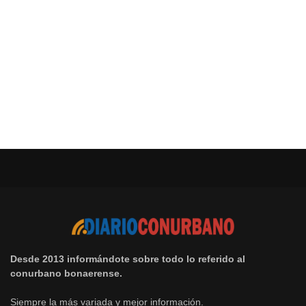
Desde 2013 informándote sobre todo lo referido al
conurbano bonaerense.
Siempre la más variada y mejor información.