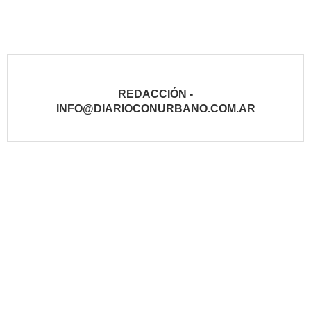
REDACCIÓN -
INFO@DIARIOCONURBANO.COM.AR