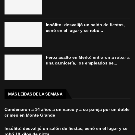
Insólito: desvalijó un salón de fiestas,
cenó en el lugar y se robó...
Feroz asalto en Merlo: entraron a robar a
una carnicería, los empleados se...
MÁS LEÍDAS DE LA SEMANA
Condenaron a 14 años a un narco y a su pareja por un doble
crimen en Monte Grande
Insólito: desvalijó un salón de fiestas, cenó en el lugar y se
robó 10 kilos de pizza