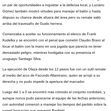
un par de oportunidades a inquietar a la defensa local, y Luciano
Gómez también mostró virtudes para manejar el balón y hasta
dispuso su chance desde afuera del área pero su remate salió
arriba del travesaño de Guido herrera.
Comenzaba a aceitar su funcionamiento el elenco de Frank
Kudelka y se encontró con el penal que cometió Claudio Bravo al
tocar el balón con la mano en una jugada que parecía no tener
demasiado peligro, mientras hostigaba con su presencia el
uruguayo Santiago Silva.
La ejecución de Olaza desde los 12 pasos fue con un sutil remate
al medio del arco de Facundo Altamirano, quien se arrojó a su
derecha y no pudo impedir la apertura del marcador.
Luego del 1 a 0 se encontró más cómodo el conjunto cordobés, y
aunque nunca pudo parecerse al equipo de las fechas anteriores,
con autoridad comenzó a manejar los tiempos del partido sobre la
juvenil formación que presentó Banfield.