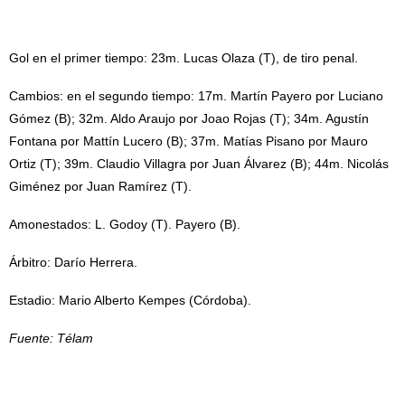
Gol en el primer tiempo: 23m. Lucas Olaza (T), de tiro penal.
Cambios: en el segundo tiempo: 17m. Martín Payero por Luciano
Gómez (B); 32m. Aldo Araujo por Joao Rojas (T); 34m. Agustín
Fontana por Mattín Lucero (B); 37m. Matías Pisano por Mauro
Ortiz (T); 39m. Claudio Villagra por Juan Álvarez (B); 44m. Nicolás
Giménez por Juan Ramírez (T).
Amonestados: L. Godoy (T). Payero (B).
Árbitro: Darío Herrera.
Estadio: Mario Alberto Kempes (Córdoba).
Fuente: Télam