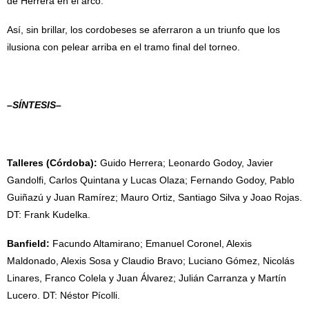
de Herrera en el arco.
Así, sin brillar, los cordobeses se aferraron a un triunfo que los
ilusiona con pelear arriba en el tramo final del torneo.
–SÍNTESIS–
Talleres (Córdoba):
Guido Herrera; Leonardo Godoy, Javier
Gandolfi, Carlos Quintana y Lucas Olaza; Fernando Godoy, Pablo
Guiñazú y Juan Ramírez; Mauro Ortiz, Santiago Silva y Joao Rojas.
DT: Frank Kudelka.
Banfield:
Facundo Altamirano; Emanuel Coronel, Alexis
Maldonado, Alexis Sosa y Claudio Bravo; Luciano Gómez, Nicolás
Linares, Franco Colela y Juan Álvarez; Julián Carranza y Martín
Lucero. DT: Néstor Pícolli.