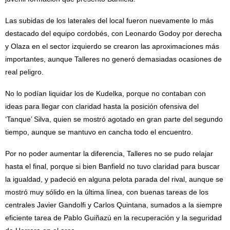
Las subidas de los laterales del local fueron nuevamente lo más
destacado del equipo cordobés, con Leonardo Godoy por derecha
y Olaza en el sector izquierdo se crearon las aproximaciones más
importantes, aunque Talleres no generó demasiadas ocasiones de
real peligro.
No lo podían liquidar los de Kudelka, porque no contaban con
ideas para llegar con claridad hasta la posición ofensiva del
‘Tanque’ Silva, quien se mostró agotado en gran parte del segundo
tiempo, aunque se mantuvo en cancha todo el encuentro.
Por no poder aumentar la diferencia, Talleres no se pudo relajar
hasta el final, porque si bien Banfield no tuvo claridad para buscar
la igualdad, y padeció en alguna pelota parada del rival, aunque se
mostró muy sólido en la última línea, con buenas tareas de los
centrales Javier Gandolfi y Carlos Quintana, sumados a la siempre
eficiente tarea de Pablo Guiñazú en la recuperación y la seguridad