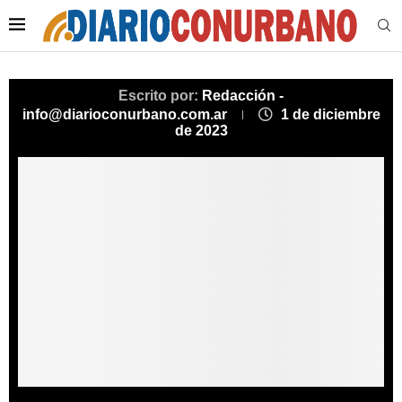
Escrito por:
Redacción -
info@diarioconurbano.com.ar
1 de diciembre
de 2023