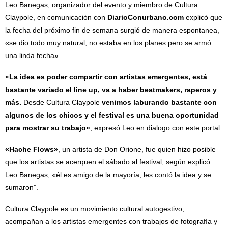
Leo Banegas, organizador del evento y miembro de Cultura
Claypole, en comunicación con
DiarioConurbano.com
explicó que
la fecha del próximo fin de semana surgió de manera espontanea,
«se dio todo muy natural, no estaba en los planes pero se armó
una linda fecha».
«La idea es poder compartir con artistas emergentes, está
bastante variado el line up, va a haber beatmakers, raperos y
más.
Desde Cultura Claypole
venimos laburando bastante con
algunos de los chicos y el festival es una buena oportunidad
para mostrar su trabajo»
, expresó Leo en dialogo con este portal.
«Hache Flows»
, un artista de Don Orione, fue quien hizo posible
que los artistas se acerquen el sábado al festival, según explicó
Leo Banegas, «él es amigo de la mayoría, les contó la idea y se
sumaron”.
Cultura Claypole es un movimiento cultural autogestivo,
acompañan a los artistas emergentes con trabajos de fotografía y