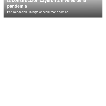
la construcción cayeron a niveles de la
pandemia
Por:
Redacción - info@diarioconurbano.com.ar