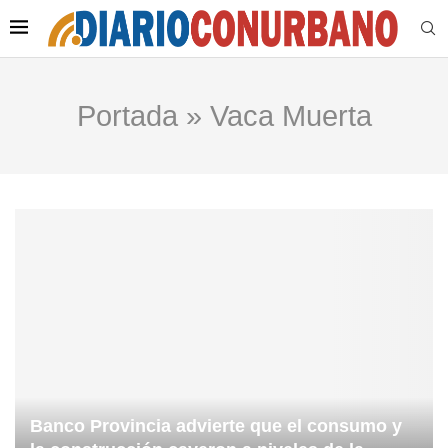
Portada
»
Vaca Muerta
Banco Provincia advierte que el consumo y