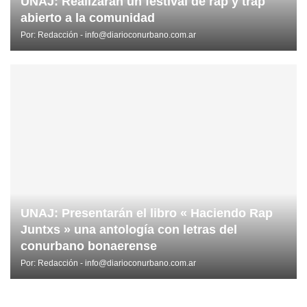
UNAJ: Realizarán un festival de rap y trap
abierto a la comunidad
Por:
Redacción - info@diarioconurbano.com.ar
UNAJ: Presentarán el libro « Haciendo Rap
Juntxs » una antología con letras del
conurbano bonaerense
Por:
Redacción - info@diarioconurbano.com.ar