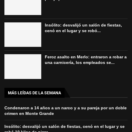
Insólito: desvalijó un salón de fiestas,
cenó en el lugar y se robó...
Feroz asalto en Merlo: entraron a robar a
una carnicería, los empleados se...
MÁS LEÍDAS DE LA SEMANA
Condenaron a 14 años a un narco y a su pareja por un doble
crimen en Monte Grande
Insólito: desvalijó un salón de fiestas, cenó en el lugar y se
robó 10 kilos de pizza