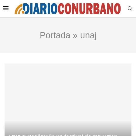
Portada
»
unaj