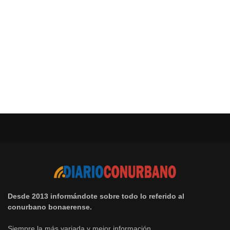
Desde 2013 informándote sobre todo lo referido al
conurbano bonaerense.
Siempre la más variada y mejor información.